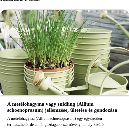
A metélőhagyma vagy snidling (Allium
schoenoprasum) jellemzése, ültetése és gondozása
A metélőhagyma (Allium schoenoprasum) egy egyszerűen
termeszthető, de annál gazdagabb ízű növény, amely kiváló