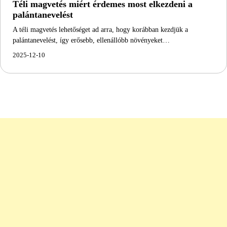
Téli magvetés miért érdemes most elkezdeni a
palántanevelést
A téli magvetés lehetőséget ad arra, hogy korábban kezdjük a
palántanevelést, így erősebb, ellenállóbb növényeket…
2025-12-10