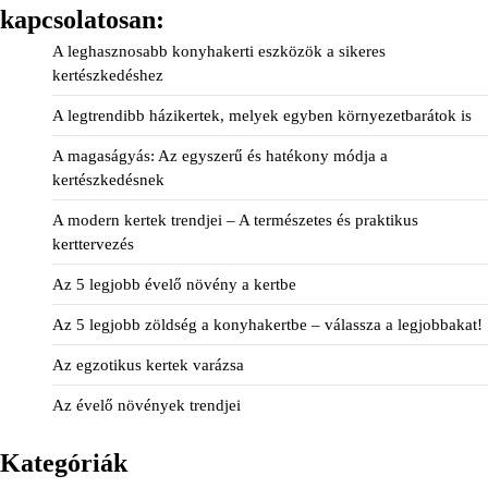
kapcsolatosan:
A leghasznosabb konyhakerti eszközök a sikeres
kertészkedéshez
A legtrendibb házikertek, melyek egyben környezetbarátok is
A magaságyás: Az egyszerű és hatékony módja a
kertészkedésnek
A modern kertek trendjei – A természetes és praktikus
kerttervezés
Az 5 legjobb évelő növény a kertbe
Az 5 legjobb zöldség a konyhakertbe – válassza a legjobbakat!
Az egzotikus kertek varázsa
Az évelő növények trendjei
Kategóriák