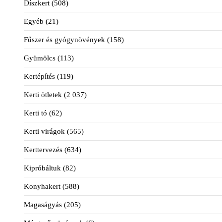
Díszkert
(508)
Egyéb
(21)
Fűszer és gyógynövények
(158)
Gyümölcs
(113)
Kertépítés
(119)
Kerti ötletek
(2 037)
Kerti tó
(62)
Kerti virágok
(565)
Kerttervezés
(634)
Kipróbáltuk
(82)
Konyhakert
(588)
Magaságyás
(205)