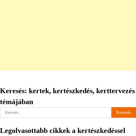
Keresés: kertek, kertészkedés, kerttervezés
témájában
Keresés:
Legolvasottabb cikkek a kertészkedéssel