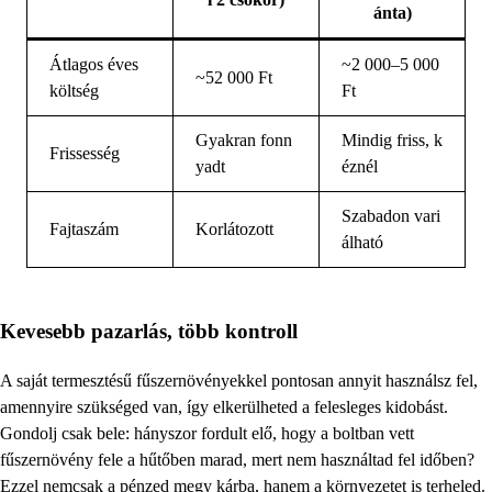
ánta)
Átlagos éves
~2 000–5 000
~52 000 Ft
költség
Ft
Gyakran fonn
Mindig friss, k
Frissesség
yadt
éznél
Szabadon vari
Fajtaszám
Korlátozott
álható
Kevesebb pazarlás, több kontroll
A saját termesztésű fűszernövényekkel pontosan annyit használsz fel,
amennyire szükséged van, így elkerülheted a felesleges kidobást.
Gondolj csak bele: hányszor fordult elő, hogy a boltban vett
fűszernövény fele a hűtőben marad, mert nem használtad fel időben?
Ezzel nemcsak a pénzed megy kárba, hanem a környezetet is terheled.