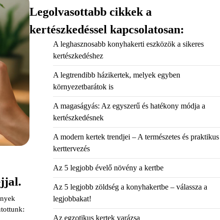
Legolvasottabb cikkek a
kertészkedéssel kapcsolatosan:
A leghasznosabb konyhakerti eszközök a sikeres
kertészkedéshez
A legtrendibb házikertek, melyek egyben
környezetbarátok is
A magaságyás: Az egyszerű és hatékony módja a
kertészkedésnek
A modern kertek trendjei – A természetes és praktikus
kerttervezés
Az 5 legjobb évelő növény a kertbe
jjal.
Az 5 legjobb zöldség a konyhakertbe – válassza a
ények
legjobbakat!
utottunk:
Az egzotikus kertek varázsa