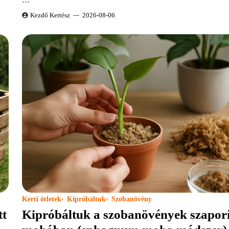
Kezdő Kertész
2026-08-06
Kerti ötletek
Kipróbáltuk
Szobanövény
tt
Kipróbáltuk a szobanövények szaporí