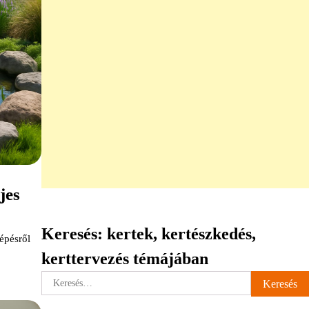
jes
Keresés: kertek, kertészkedés,
lépésről
kerttervezés témájában
Keresés: