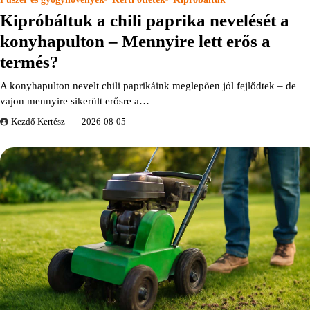
Kipróbáltuk a chili paprika nevelését a
konyhapulton – Mennyire lett erős a
termés?
A konyhapulton nevelt chili paprikáink meglepően jól fejlődtek – de
vajon mennyire sikerült erősre a…
Kezdő Kertész
2026-08-05