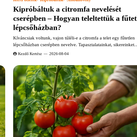
Kipróbáltuk a citromfa nevelését
cserépben – Hogyan teleltettük a fűtet
lépcsőházban?
Kíváncsiak voltunk, vajon túléli-e a citromfa a telet egy fűtetlen
lépcsőházban cserépben nevelve. Tapasztalatainkat, sikereinket
Kezdő Kertész
2026-08-04