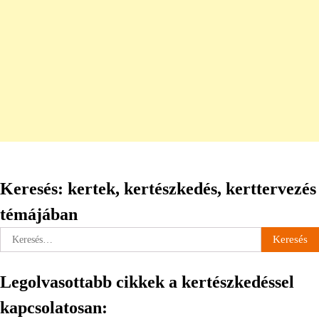
Keresés: kertek, kertészkedés, kerttervezés
témájában
Keresés:
Legolvasottabb cikkek a kertészkedéssel
kapcsolatosan: