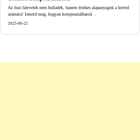
Az őszi falevelek nem hulladék, hanem értékes alapanyagok a kerted
számára! Ismerd meg, hogyan komposztálhatod…
2025-09-22