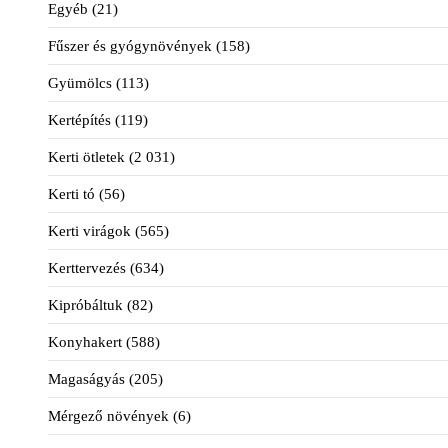
Egyéb
(21)
Fűszer és gyógynövények
(158)
Gyümölcs
(113)
Kertépítés
(119)
Kerti ötletek
(2 031)
Kerti tó
(56)
Kerti virágok
(565)
Kerttervezés
(634)
Kipróbáltuk
(82)
Konyhakert
(588)
Magaságyás
(205)
Mérgező növények
(6)