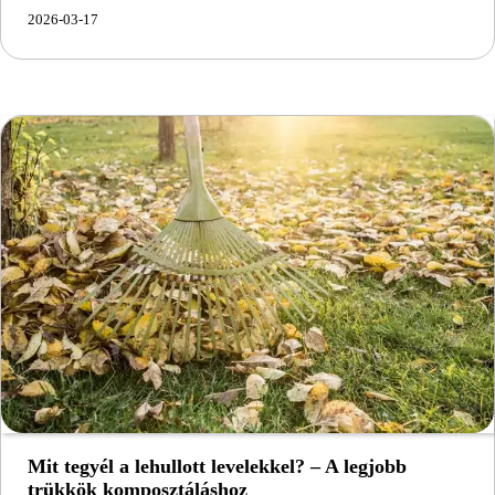
2026-03-17
Mit tegyél a lehullott levelekkel? – A legjobb
trükkök komposztáláshoz