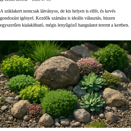
A sziklakert nemcsak látványos, de kis helyen is elfér, és kevés
gondozást igényel. Kezdők számára is ideális választás, hiszen
egyszerűen kialakítható, mégis lenyűgöző hangulatot teremt a kertben.