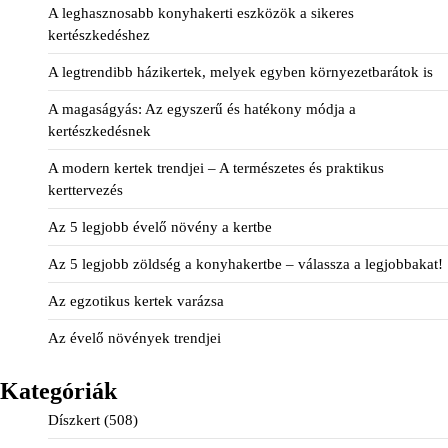
A leghasznosabb konyhakerti eszközök a sikeres
kertészkedéshez
A legtrendibb házikertek, melyek egyben környezetbarátok is
A magaságyás: Az egyszerű és hatékony módja a
kertészkedésnek
A modern kertek trendjei – A természetes és praktikus
kerttervezés
Az 5 legjobb évelő növény a kertbe
Az 5 legjobb zöldség a konyhakertbe – válassza a legjobbakat!
Az egzotikus kertek varázsa
Az évelő növények trendjei
Kategóriák
Díszkert
(508)