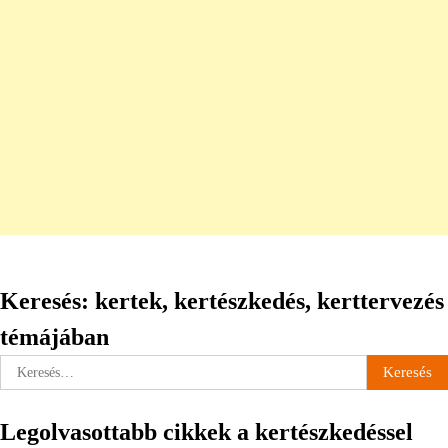
Keresés: kertek, kertészkedés, kerttervezés
témájában
Keresés:
Legolvasottabb cikkek a kertészkedéssel