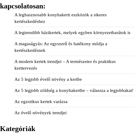
kapcsolatosan:
A leghasznosabb konyhakerti eszközök a sikeres
kertészkedéshez
A legtrendibb házikertek, melyek egyben környezetbarátok is
A magaságyás: Az egyszerű és hatékony módja a
kertészkedésnek
A modern kertek trendjei – A természetes és praktikus
kerttervezés
Az 5 legjobb évelő növény a kertbe
Az 5 legjobb zöldség a konyhakertbe – válassza a legjobbakat!
Az egzotikus kertek varázsa
Az évelő növények trendjei
Kategóriák