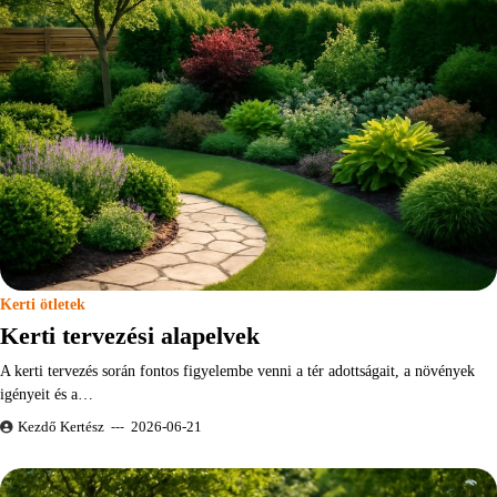
Kerti ötletek
Kerti tervezési alapelvek
A kerti tervezés során fontos figyelembe venni a tér adottságait, a növények
igényeit és a…
Kezdő Kertész
2026-06-21