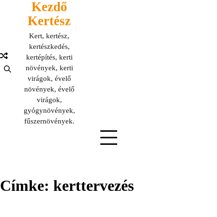
Kezdő
Skip
to
Kertész
content
Kert, kertész,
kertészkedés,
kertépítés, kerti
növények, kerti
virágok, évelő
növények, évelő
virágok,
gyógynövények,
fűszernövények.
Címke:
kerttervezés