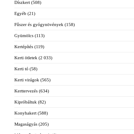
Díszkert
(508)
Egyéb
(21)
Fűszer és gyógynövények
(158)
Gyümölcs
(113)
Kertépítés
(119)
Kerti ötletek
(2 033)
Kerti tó
(58)
Kerti virágok
(565)
Kerttervezés
(634)
Kipróbáltuk
(82)
Konyhakert
(588)
Magaságyás
(205)