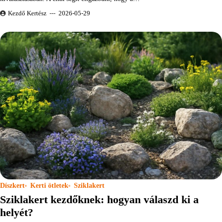
Kezdő Kertész
2026-05-29
Díszkert
Kerti ötletek
Sziklakert
Sziklakert kezdőknek: hogyan válaszd ki a
helyét?