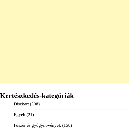
Kertészkedés-kategóriák
Díszkert
(508)
Egyéb
(21)
Fűszer és gyógynövények
(158)