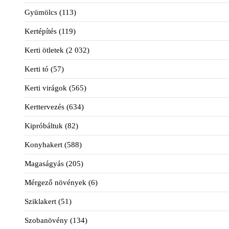
Gyümölcs
(113)
Kertépítés
(119)
Kerti ötletek
(2 032)
Kerti tó
(57)
Kerti virágok
(565)
Kerttervezés
(634)
Kipróbáltuk
(82)
Konyhakert
(588)
Magaságyás
(205)
Mérgező növények
(6)
Sziklakert
(51)
Szobanövény
(134)