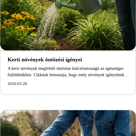
Kerti növények öntözési igényei
A kerti növények megfelelő öntözése kulcsfontosságú az egészséges
fejlődésükhöz. Cikkünk bemutatja, hogy mely növények igényelnek…
2026-03-28