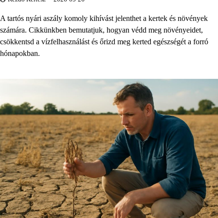
A tartós nyári aszály komoly kihívást jelenthet a kertek és növények
számára. Cikkünkben bemutatjuk, hogyan védd meg növényeidet,
csökkentsd a vízfelhasználást és őrizd meg kerted egészségét a forró
hónapokban.