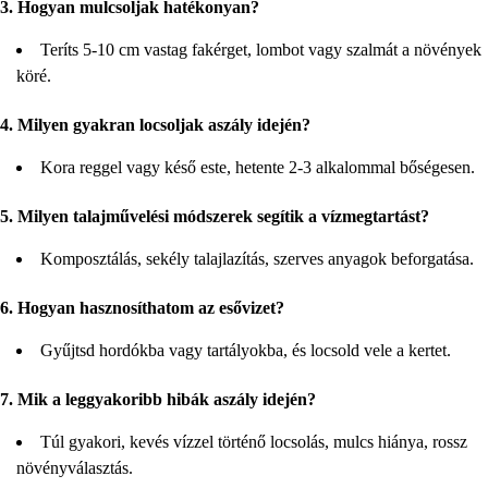
3. Hogyan mulcsoljak hatékonyan?
Teríts 5-10 cm vastag fakérget, lombot vagy szalmát a növények
köré.
4. Milyen gyakran locsoljak aszály idején?
Kora reggel vagy késő este, hetente 2-3 alkalommal bőségesen.
5. Milyen talajművelési módszerek segítik a vízmegtartást?
Komposztálás, sekély talajlazítás, szerves anyagok beforgatása.
6. Hogyan hasznosíthatom az esővizet?
Gyűjtsd hordókba vagy tartályokba, és locsold vele a kertet.
7. Mik a leggyakoribb hibák aszály idején?
Túl gyakori, kevés vízzel történő locsolás, mulcs hiánya, rossz
növényválasztás.