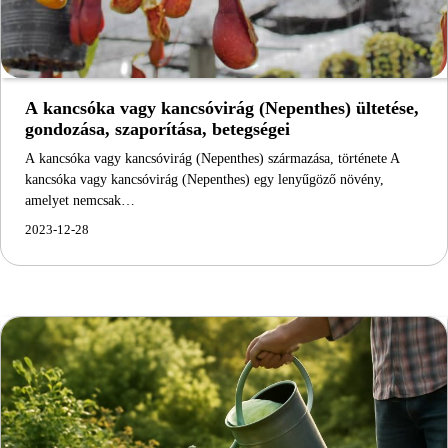
A kancsóka vagy kancsóvirág (Nepenthes) ültetése,
gondozása, szaporítása, betegségei
A kancsóka vagy kancsóvirág (Nepenthes) származása, története A
kancsóka vagy kancsóvirág (Nepenthes) egy lenyűgöző növény,
amelyet nemcsak…
2023-12-28