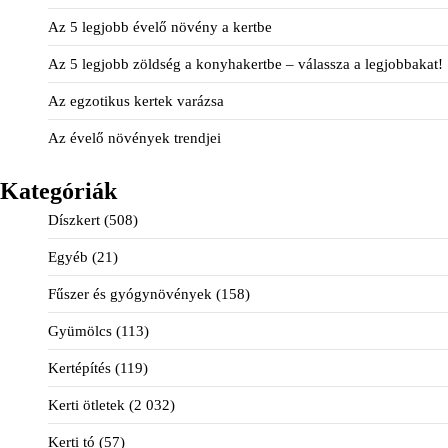
Az 5 legjobb évelő növény a kertbe
Az 5 legjobb zöldség a konyhakertbe – válassza a legjobbakat!
Az egzotikus kertek varázsa
Az évelő növények trendjei
Kategóriák
Díszkert
(508)
Egyéb
(21)
Fűszer és gyógynövények
(158)
Gyümölcs
(113)
Kertépítés
(119)
Kerti ötletek
(2 032)
Kerti tó
(57)