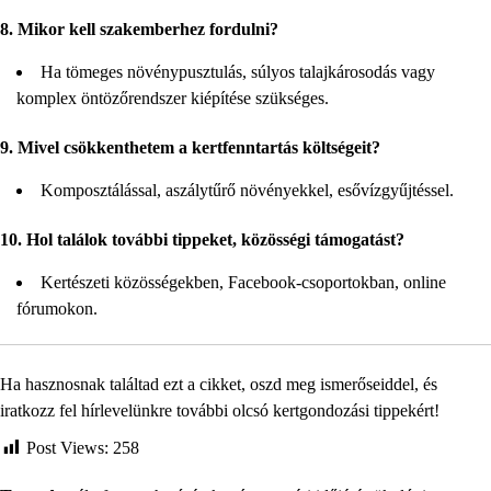
8. Mikor kell szakemberhez fordulni?
Ha tömeges növénypusztulás, súlyos talajkárosodás vagy
komplex öntözőrendszer kiépítése szükséges.
9. Mivel csökkenthetem a kertfenntartás költségeit?
Komposztálással, aszálytűrő növényekkel, esővízgyűjtéssel.
10. Hol találok további tippeket, közösségi támogatást?
Kertészeti közösségekben, Facebook-csoportokban, online
fórumokon.
Ha hasznosnak találtad ezt a cikket, oszd meg ismerőseiddel, és
iratkozz fel hírlevelünkre további olcsó kertgondozási tippekért!
Post Views:
258