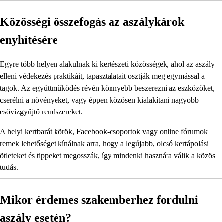
Közösségi összefogás az aszálykárok
enyhítésére
Egyre több helyen alakulnak ki kertészeti közösségek, ahol az aszály
elleni védekezés praktikáit, tapasztalatait osztják meg egymással a
tagok. Az együttműködés révén könnyebb beszerezni az eszközöket,
cserélni a növényeket, vagy éppen közösen kialakítani nagyobb
esővízgyűjtő rendszereket.
A helyi kertbarát körök, Facebook-csoportok vagy online fórumok
remek lehetőséget kínálnak arra, hogy a legújabb, olcsó kertápolási
ötleteket és tippeket megosszák, így mindenki hasznára válik a közös
tudás.
Mikor érdemes szakemberhez fordulni
aszály esetén?