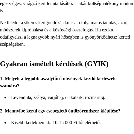
egészséges, virágzó kert fenntartásához – akár költséghatékony módon
is.
Ne feledd: a sikeres kertgondozás kulcsa a folyamatos tanulás, az új
módszerek kipróbálása és a közösségi összefogás. Ha ezekre
odafigyelsz, a legnagyobb nyári hőségben is gyönyörködhetsz kerted
szépségében.
Gyakran ismételt kérdések (GYIK)
1. Melyek a legjobb aszálytűrő növények kezdő kertészek
számára?
Levendula, zsálya, varjúháj, cickafark, rozmaring.
2. Mennyibe kerül egy csepegtető öntözőrendszer kiépítése?
Kisebb kertekben kb. 10-15 000 Ft-tól elérhető.