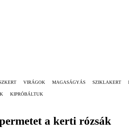
SZKERT
VIRÁGOK
MAGASÁGYÁS
SZIKLAKERT
ÓK
KIPRÓBÁLTUK
permetet a kerti rózsák