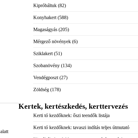
Kipróbáltuk
(82)
Konyhakert
(588)
Magaságyás
(205)
Mérgező növények
(6)
Sziklakert
(51)
Szobanövény
(134)
Vendégposzt
(27)
Zöldség
(178)
Kertek, kertészkedés, kerttervezés
Kerti tó kezdőknek: őszi teendők listája
Kerti tó kezdőknek: tavaszi indítás teljes útmutató
alatt