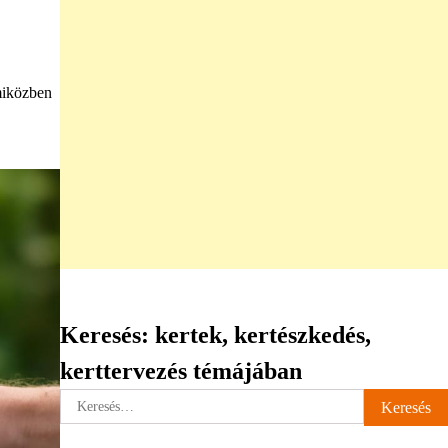
 miközben
Keresés: kertek, kertészkedés,
kerttervezés témájában
Keresés: