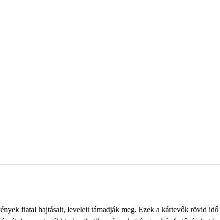
nyek fiatal hajtásait, leveleit támadják meg. Ezek a kártevők rövid idő 