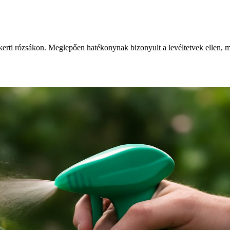
a kerti rózsákon. Meglepően hatékonynak bizonyult a levéltetvek ellen,