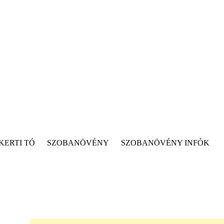
KERTI TÓ
SZOBANÖVÉNY
SZOBANÖVÉNY INFÓK