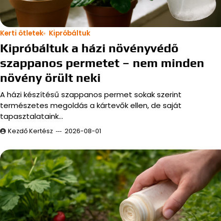
Kerti ötletek
Kipróbáltuk
Kipróbáltuk a házi növényvédő
szappanos permetet – nem minden
növény örült neki
A házi készítésű szappanos permet sokak szerint
természetes megoldás a kártevők ellen, de saját
tapasztalataink…
Kezdő Kertész
2026-08-01