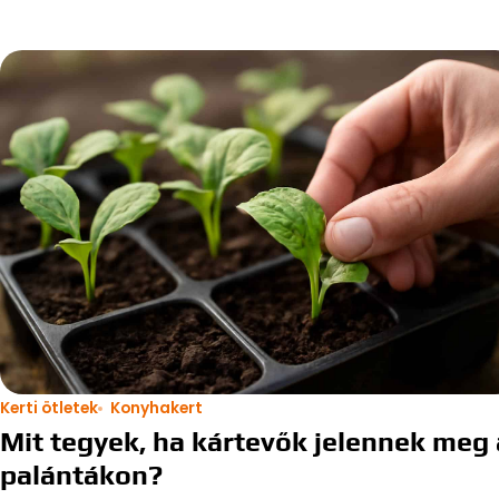
Kerti ötletek
Konyhakert
Mit tegyek, ha kártevők jelennek meg 
palántákon?