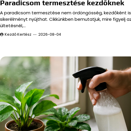
Paradicsom termesztése kezdőknek
A paradicsom termesztése nem ördöngösség, kezdőként is
sikerélményt nyújthat. Cikkünkben bemutatjuk, mire figyelj a
ültetésnél,…
Kezdő Kertész
2026-08-04