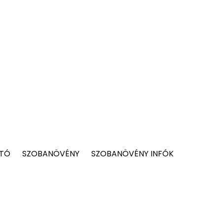
 TÓ
SZOBANÖVÉNY
SZOBANÖVÉNY INFÓK