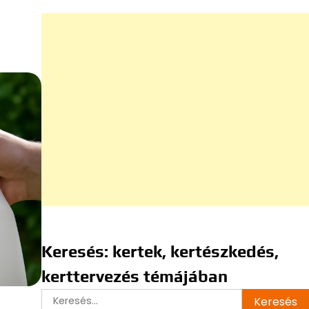
Keresés: kertek, kertészkedés,
kerttervezés témájában
Keresés: