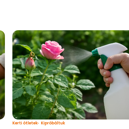
Kerti ötletek
Kipróbáltuk