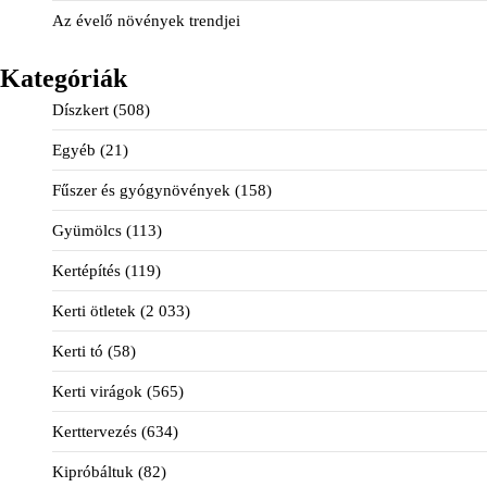
Az évelő növények trendjei
Kategóriák
Díszkert
(508)
Egyéb
(21)
Fűszer és gyógynövények
(158)
Gyümölcs
(113)
Kertépítés
(119)
Kerti ötletek
(2 033)
Kerti tó
(58)
Kerti virágok
(565)
Kerttervezés
(634)
Kipróbáltuk
(82)