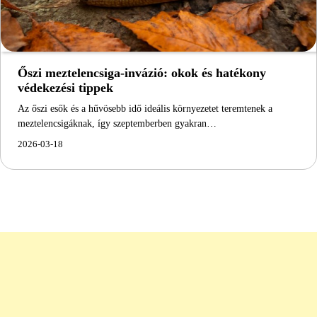
Őszi meztelencsiga-invázió: okok és hatékony
védekezési tippek
Az őszi esők és a hűvösebb idő ideális környezetet teremtenek a
meztelencsigáknak, így szeptemberben gyakran…
2026-03-18