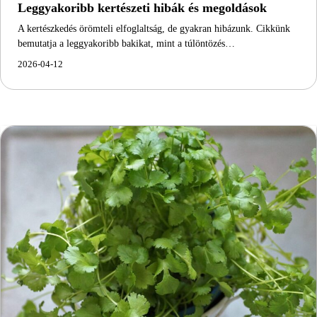
Leggyakoribb kertészeti hibák és megoldások
A kertészkedés örömteli elfoglaltság, de gyakran hibázunk. Cikkünk
bemutatja a leggyakoribb bakikat, mint a túlöntözés…
2026-04-12