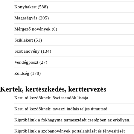
Konyhakert
(588)
Magaságyás
(205)
Mérgező növények
(6)
Sziklakert
(51)
Szobanövény
(134)
Vendégposzt
(27)
Zöldség
(178)
Kertek, kertészkedés, kerttervezés
Kerti tó kezdőknek: őszi teendők listája
Kerti tó kezdőknek: tavaszi indítás teljes útmutató
Kipróbáltuk a fokhagyma termesztését cserépben az erkélyen.
Kipróbáltuk a szobanövények portalanítását és fényesítését