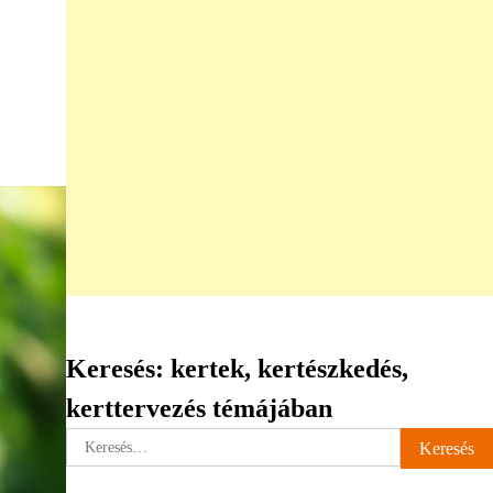
Keresés: kertek, kertészkedés,
kerttervezés témájában
Keresés: