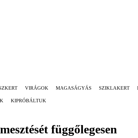
SZKERT
VIRÁGOK
MAGASÁGYÁS
SZIKLAKERT
ÓK
KIPRÓBÁLTUK
mesztését függőlegesen