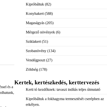
Kipróbáltuk
(82)
Konyhakert
(588)
Magaságyás
(205)
Mérgező növények
(6)
Sziklakert
(51)
Szobanövény
(134)
Vendégposzt
(27)
Zöldség
(178)
Kertek, kertészkedés, kerttervezés
ssel és a
Kerti tó kezdőknek: tavaszi indítás teljes útmutató
olhatunk,
Kipróbáltuk a fokhagyma termesztését cserépben az
erkélyen.