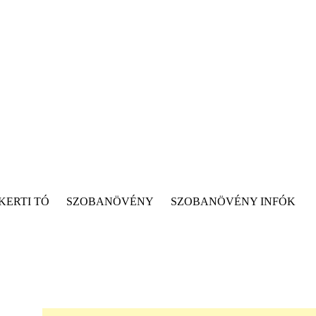
KERTI TÓ
SZOBANÖVÉNY
SZOBANÖVÉNY INFÓK