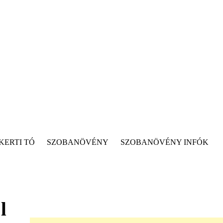
KERTI TÓ
SZOBANÖVÉNY
SZOBANÖVÉNY INFÓK
l