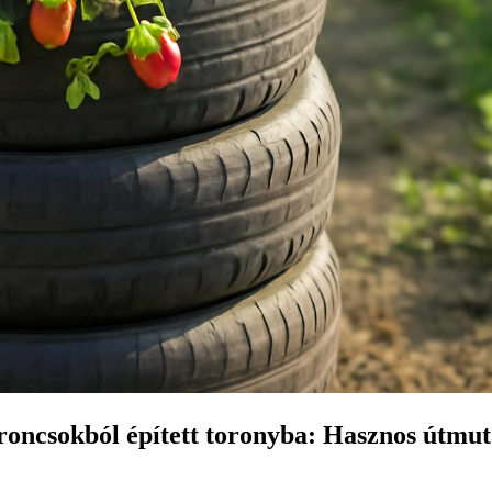
roncsokból épített toronyba: Hasznos útmut