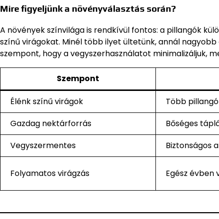
Mire figyeljünk a növényválasztás során?
A növények színvilága is rendkívül fontos: a pillangók külö
színű virágokat. Minél több ilyet ültetünk, annál nagyobb
szempont, hogy a vegyszerhasználatot minimalizáljuk, mer
Szempont
Élénk színű virágok
Több pillangó
Gazdag nektárforrás
Bőséges tápl
Vegyszermentes
Biztonságos 
Folyamatos virágzás
Egész évben 