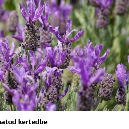
zhatod kertedbe