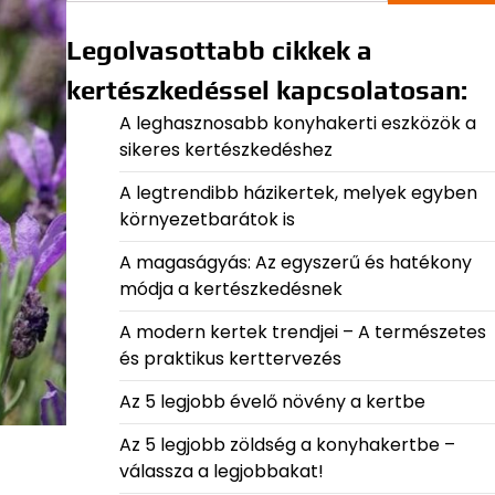
Legolvasottabb cikkek a
kertészkedéssel kapcsolatosan:
A leghasznosabb konyhakerti eszközök a
sikeres kertészkedéshez
A legtrendibb házikertek, melyek egyben
környezetbarátok is
A magaságyás: Az egyszerű és hatékony
módja a kertészkedésnek
A modern kertek trendjei – A természetes
és praktikus kerttervezés
Az 5 legjobb évelő növény a kertbe
Az 5 legjobb zöldség a konyhakertbe –
válassza a legjobbakat!