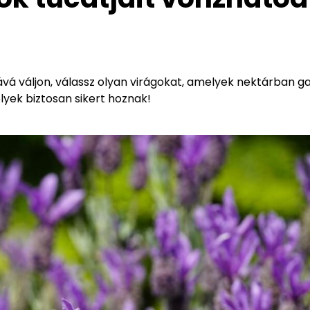
vá váljon, válassz olyan virágokat, amelyek nektárban 
lyek biztosan sikert hoznak!