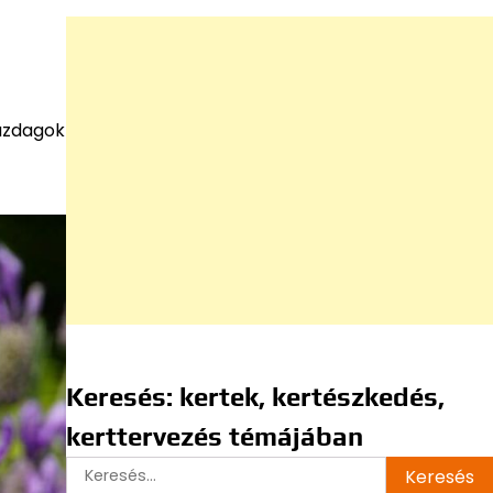
gazdagok
Keresés: kertek, kertészkedés,
kerttervezés témájában
Keresés: