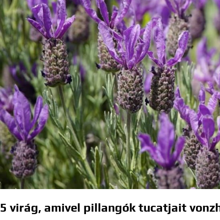
5 virág, amivel pillangók tucatjait von