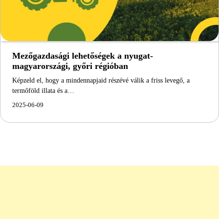
Mezőgazdasági lehetőségek a nyugat-
magyarországi, győri régióban
Képzeld el, hogy a mindennapjaid részévé válik a friss levegő, a
termőföld illata és a…
2025-06-09