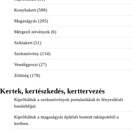
Konyhakert
(588)
Magaságyás
(205)
Mérgező növények
(6)
Sziklakert
(51)
Szobanövény
(134)
Vendégposzt
(27)
Zöldség
(178)
Kertek, kertészkedés, kerttervezés
Kipróbáltuk a szobanövények portalanítását és fényesítését
banánhéjjal.
Kipróbáltuk a magaságyás építését bontott raklapokból a
kertben.