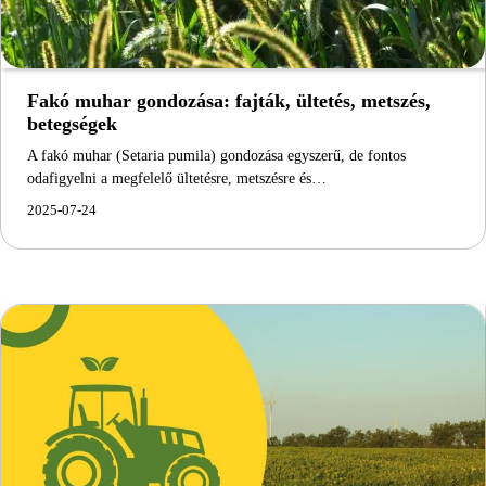
Fakó muhar gondozása: fajták, ültetés, metszés,
betegségek
A fakó muhar (Setaria pumila) gondozása egyszerű, de fontos
odafigyelni a megfelelő ültetésre, metszésre és…
2025-07-24