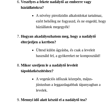
Veszélyes a fekete nadálytő az emberre vagy
háziállatokra?
A növény pirrolizidin alkaloidokat tartalmaz,
ezért belsőleg ne fogyaszd, és ne engedd, hogy
háziállatok megegyék!
Hogyan akadályozhatom meg, hogy a nadálytő
elterjedjen a kertben?
Ültesd külön ágyásba, és csak a leveleit
használd fel, a gyökereket ne komposztáld!
Mikor szedjem le a nadálytő leveleit
tápoldatkészítéshez?
A vegetációs időszak közepén, május-
júniusban a leggazdagabbak tápanyagban a
levelek.
Mennyi idő alatt készül el a nadálytő tea?