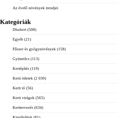
Az évelő növények trendjei
Kategóriák
Díszkert
(508)
Egyéb
(21)
Fűszer és gyógynövények
(158)
Gyümölcs
(113)
Kertépítés
(119)
Kerti ötletek
(2 030)
Kerti tó
(56)
Kerti virágok
(565)
Kerttervezés
(634)
Kipróbáltuk
(81)