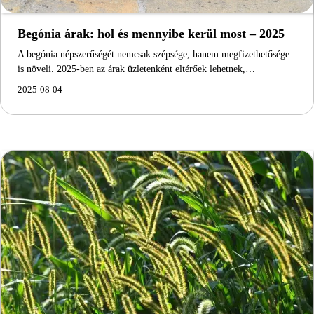
Begónia árak: hol és mennyibe kerül most – 2025
A begónia népszerűségét nemcsak szépsége, hanem megfizethetősége
is növeli. 2025-ben az árak üzletenként eltérőek lehetnek,…
2025-08-04