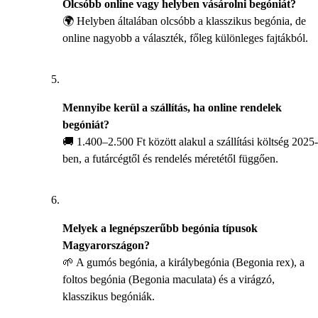
Olcsóbb online vagy helyben vásárolni begóniát?
🌍 Helyben általában olcsóbb a klasszikus begónia, de
online nagyobb a választék, főleg különleges fajtákból.
Mennyibe kerül a szállítás, ha online rendelek
begóniát?
🚚 1.400–2.500 Ft között alakul a szállítási költség 2025-
ben, a futárcégtől és rendelés méretétől függően.
Melyek a legnépszerűbb begónia típusok
Magyarországon?
🌱 A gumós begónia, a királybegónia (Begonia rex), a
foltos begónia (Begonia maculata) és a virágzó,
klasszikus begóniák.