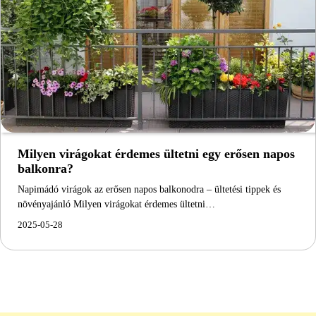
Milyen virágokat érdemes ültetni egy erősen napos
balkonra?
Napimádó virágok az erősen napos balkonodra – ültetési tippek és
növényajánló Milyen virágokat érdemes ültetni…
2025-05-28