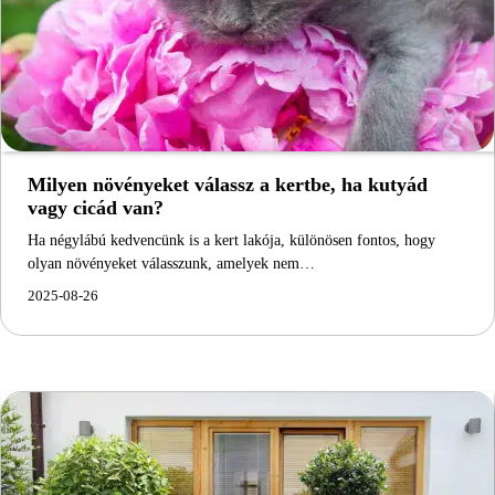
Milyen növényeket válassz a kertbe, ha kutyád
vagy cicád van?
Ha négylábú kedvencünk is a kert lakója, különösen fontos, hogy
olyan növényeket válasszunk, amelyek nem…
2025-08-26