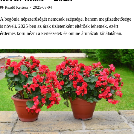
Kezdő Kertész
2025-08-04
A begónia népszerűségét nemcsak szépsége, hanem megfizethetősége
is növeli. 2025-ben az árak üzletenként eltérőek lehetnek, ezért
érdemes körülnézni a kertészetek és online áruházak kínálatában.