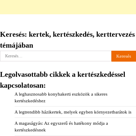
Keresés: kertek, kertészkedés, kerttervezés
témájában
Keresés:
Legolvasottabb cikkek a kertészkedéssel
kapcsolatosan:
A leghasznosabb konyhakerti eszközök a sikeres
kertészkedéshez
A legtrendibb házikertek, melyek egyben környezetbarátok is
A magaságyás: Az egyszerű és hatékony módja a
kertészkedésnek