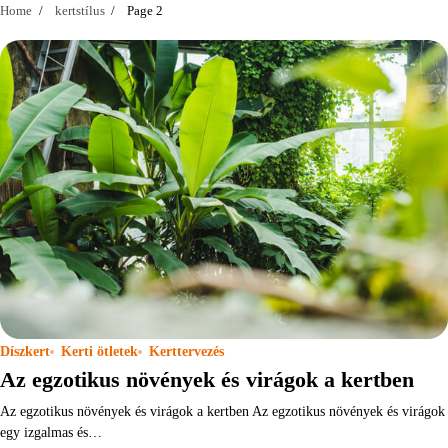
Home
kertstílus
Page 2
Díszkert
Kerti ötletek
Kerttervezés
Az egzotikus növények és virágok a kertben
Az egzotikus növények és virágok a kertben Az egzotikus növények és virágok
egy izgalmas és…