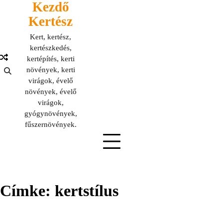
Kezdő
Skip
to
Kertész
content
Kert, kertész,
kertészkedés,
kertépítés, kerti
növények, kerti
virágok, évelő
növények, évelő
virágok,
gyógynövények,
fűszernövények.
Címke:
kertstílus