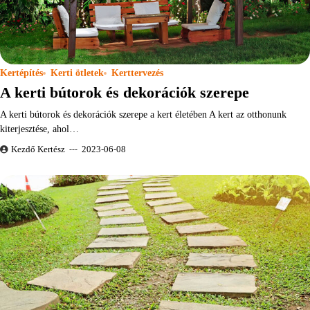
Kertépítés
Kerti ötletek
Kerttervezés
A kerti bútorok és dekorációk szerepe
A kerti bútorok és dekorációk szerepe a kert életében A kert az otthonunk
kiterjesztése, ahol…
Kezdő Kertész
2023-06-08