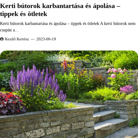
Kerti bútorok karbantartása és ápolása –
tippek és ötletek
Kerti bútorok karbantartása és ápolása – tippek és ötletek A kerti bútorok nem
csupán a…
Kezdő Kertész
2023-06-19