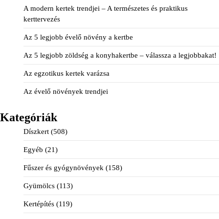
A modern kertek trendjei – A természetes és praktikus
kerttervezés
Az 5 legjobb évelő növény a kertbe
Az 5 legjobb zöldség a konyhakertbe – válassza a legjobbakat!
Az egzotikus kertek varázsa
Az évelő növények trendjei
Kategóriák
Díszkert
(508)
Egyéb
(21)
Fűszer és gyógynövények
(158)
Gyümölcs
(113)
Kertépítés
(119)