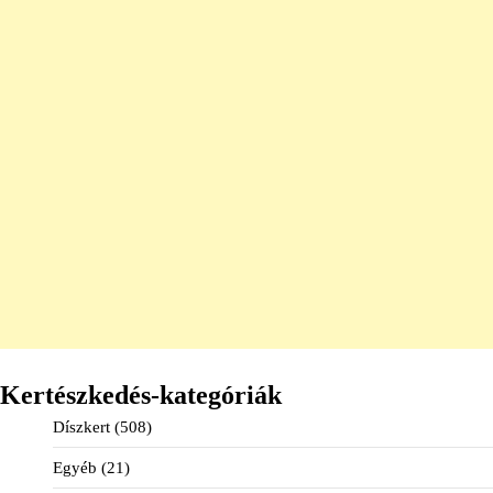
Kertészkedés-kategóriák
Díszkert
(508)
Egyéb
(21)