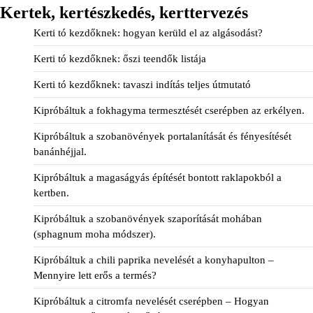
Kertek, kertészkedés, kerttervezés
Kerti tó kezdőknek: hogyan kerüld el az algásodást?
Kerti tó kezdőknek: őszi teendők listája
Kerti tó kezdőknek: tavaszi indítás teljes útmutató
Kipróbáltuk a fokhagyma termesztését cserépben az erkélyen.
Kipróbáltuk a szobanövények portalanítását és fényesítését
banánhéjjal.
Kipróbáltuk a magaságyás építését bontott raklapokból a
kertben.
Kipróbáltuk a szobanövények szaporítását mohában
(sphagnum moha módszer).
Kipróbáltuk a chili paprika nevelését a konyhapulton –
Mennyire lett erős a termés?
Kipróbáltuk a citromfa nevelését cserépben – Hogyan