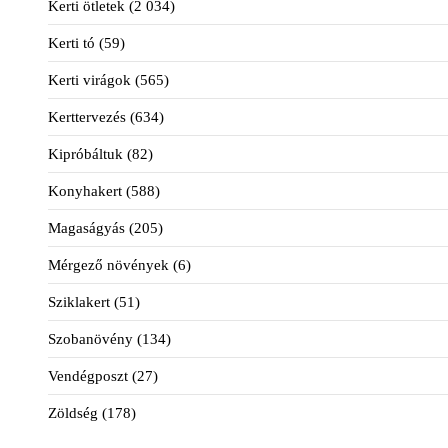
Kerti ötletek
(2 034)
Kerti tó
(59)
Kerti virágok
(565)
Kerttervezés
(634)
Kipróbáltuk
(82)
Konyhakert
(588)
Magaságyás
(205)
Mérgező növények
(6)
Sziklakert
(51)
Szobanövény
(134)
Vendégposzt
(27)
Zöldség
(178)