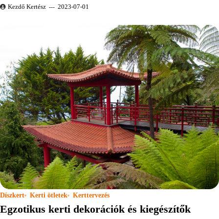
Kezdő Kertész
2023-07-01
Díszkert
Kerti ötletek
Kerttervezés
Egzotikus kerti dekorációk és kiegészítők