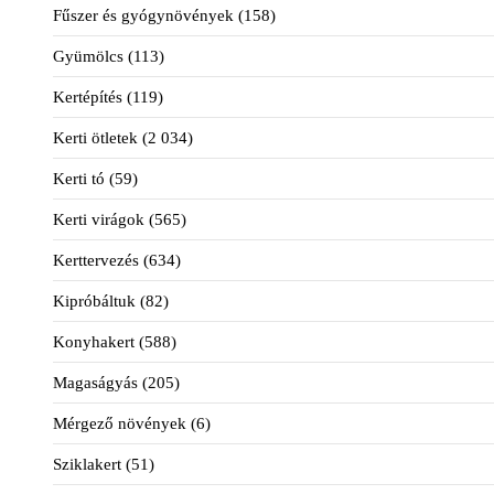
Fűszer és gyógynövények
(158)
Gyümölcs
(113)
Kertépítés
(119)
Kerti ötletek
(2 034)
Kerti tó
(59)
Kerti virágok
(565)
Kerttervezés
(634)
Kipróbáltuk
(82)
Konyhakert
(588)
Magaságyás
(205)
Mérgező növények
(6)
Sziklakert
(51)