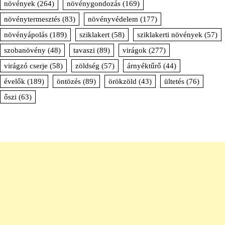
növények
(264)
növénygondozás
(169)
növénytermesztés
(83)
növényvédelem
(177)
növényápolás
(189)
sziklakert
(58)
sziklakerti növények
(57)
szobanövény
(48)
tavaszi
(89)
virágok
(277)
virágzó cserje
(58)
zöldség
(57)
árnyéktűrő
(44)
évelők
(189)
öntözés
(89)
örökzöld
(43)
ültetés
(76)
őszi
(63)