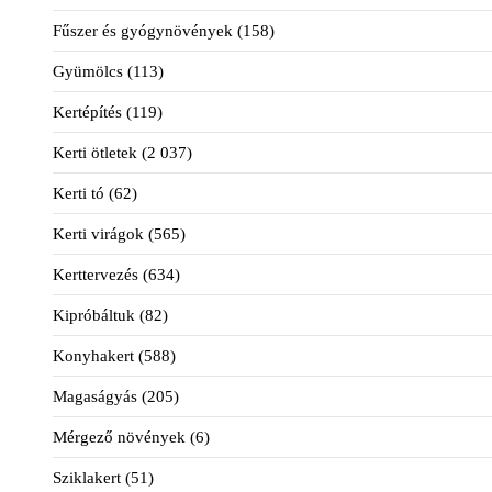
Fűszer és gyógynövények
(158)
Gyümölcs
(113)
Kertépítés
(119)
Kerti ötletek
(2 037)
Kerti tó
(62)
Kerti virágok
(565)
Kerttervezés
(634)
Kipróbáltuk
(82)
Konyhakert
(588)
Magaságyás
(205)
Mérgező növények
(6)
Sziklakert
(51)