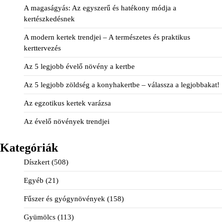
A magaságyás: Az egyszerű és hatékony módja a
kertészkedésnek
A modern kertek trendjei – A természetes és praktikus
kerttervezés
Az 5 legjobb évelő növény a kertbe
Az 5 legjobb zöldség a konyhakertbe – válassza a legjobbakat!
Az egzotikus kertek varázsa
Az évelő növények trendjei
Kategóriák
Díszkert
(508)
Egyéb
(21)
Fűszer és gyógynövények
(158)
Gyümölcs
(113)