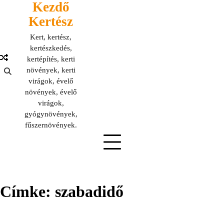
Kezdő
Skip
to
Kertész
content
Kert, kertész,
kertészkedés,
kertépítés, kerti
növények, kerti
virágok, évelő
növények, évelő
virágok,
gyógynövények,
fűszernövények.
Címke:
szabadidő