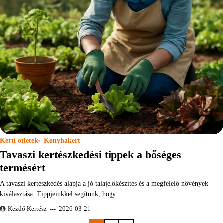
Kerti ötletek
Konyhakert
Tavaszi kertészkedési tippek a bőséges
termésért
A tavaszi kertészkedés alapja a jó talajelőkészítés és a megfelelő növények
kiválasztása. Tippjeinkkel segítünk, hogy…
Kezdő Kertész
2026-03-21