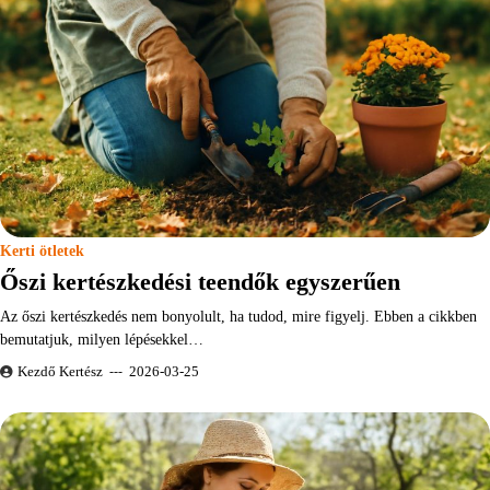
Kerti ötletek
Őszi kertészkedési teendők egyszerűen
Az őszi kertészkedés nem bonyolult, ha tudod, mire figyelj. Ebben a cikkben
bemutatjuk, milyen lépésekkel…
Kezdő Kertész
2026-03-25