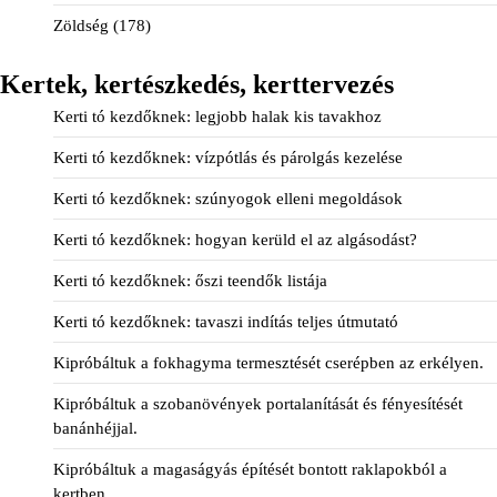
Zöldség
(178)
Kertek, kertészkedés, kerttervezés
Kerti tó kezdőknek: legjobb halak kis tavakhoz
Kerti tó kezdőknek: vízpótlás és párolgás kezelése
Kerti tó kezdőknek: szúnyogok elleni megoldások
Kerti tó kezdőknek: hogyan kerüld el az algásodást?
Kerti tó kezdőknek: őszi teendők listája
Kerti tó kezdőknek: tavaszi indítás teljes útmutató
Kipróbáltuk a fokhagyma termesztését cserépben az erkélyen.
Kipróbáltuk a szobanövények portalanítását és fényesítését
banánhéjjal.
Kipróbáltuk a magaságyás építését bontott raklapokból a
kertben.