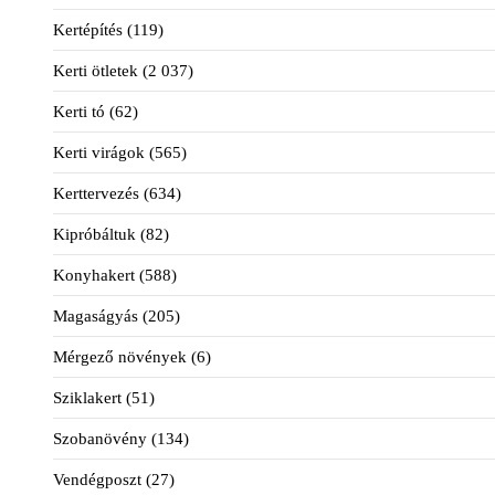
Kertépítés
(119)
Kerti ötletek
(2 037)
Kerti tó
(62)
Kerti virágok
(565)
Kerttervezés
(634)
Kipróbáltuk
(82)
Konyhakert
(588)
Magaságyás
(205)
Mérgező növények
(6)
Sziklakert
(51)
Szobanövény
(134)
Vendégposzt
(27)