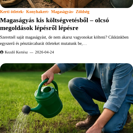
Kerti ötletek
Konyhakert
Magaságyás
Zöldség
Magaságyás kis költségvetésből – olcsó
megoldások lépésről lépésre
Szeretnél saját magaságyást, de nem akarsz vagyonokat költeni? Cikkünkben
egyszerű és pénztárcabarát ötleteket mutatunk be,…
Kezdő Kertész
2026-04-24