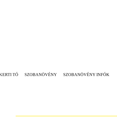
KERTI TÓ
SZOBANÖVÉNY
SZOBANÖVÉNY INFÓK