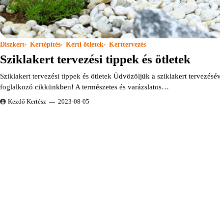
Díszkert
Kertépítés
Kerti ötletek
Kerttervezés
Sziklakert tervezési tippek és ötletek
Sziklakert tervezési tippek és ötletek Üdvözöljük a sziklakert tervezésé
foglalkozó cikkünkben! A természetes és varázslatos…
Kezdő Kertész
2023-08-05