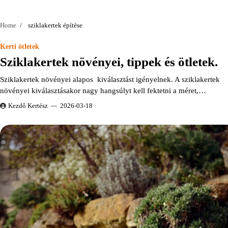
Home
sziklakertek építése
Kerti ötletek
Sziklakertek növényei, tippek és ötletek.
Sziklakertek növényei alapos kiválasztást igényelnek. A sziklakertek
növényei kiválasztásakor nagy hangsúlyt kell fektetni a méret,…
Kezdő Kertész
2026-03-18