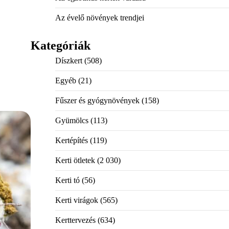
Az évelő növények trendjei
Kategóriák
Díszkert
(508)
Egyéb
(21)
Fűszer és gyógynövények
(158)
Gyümölcs
(113)
Kertépítés
(119)
Kerti ötletek
(2 030)
Kerti tó
(56)
Kerti virágok
(565)
Kerttervezés
(634)