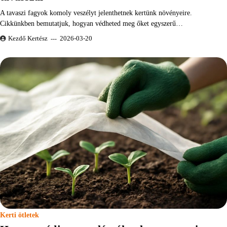
A tavaszi fagyok komoly veszélyt jelenthetnek kertünk növényeire.
Cikkünkben bemutatjuk, hogyan védheted meg őket egyszerű…
Kezdő Kertész
2026-03-20
Kerti ötletek