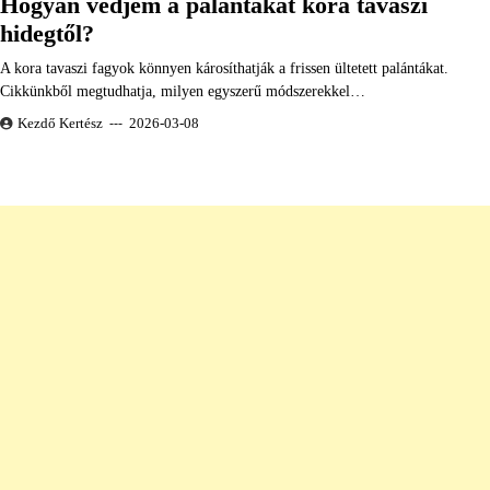
Hogyan védjem a palántákat kora tavaszi
hidegtől?
A kora tavaszi fagyok könnyen károsíthatják a frissen ültetett palántákat.
Cikkünkből megtudhatja, milyen egyszerű módszerekkel…
Kezdő Kertész
2026-03-08