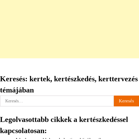
Keresés: kertek, kertészkedés, kerttervezés
témájában
Keresés:
Legolvasottabb cikkek a kertészkedéssel
kapcsolatosan: