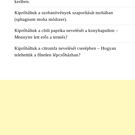
kertben.
Kipróbáltuk a szobanövények szaporítását mohában
(sphagnum moha módszer).
Kipróbáltuk a chili paprika nevelését a konyhapulton –
Mennyire lett erős a termés?
Kipróbáltuk a citromfa nevelését cserépben – Hogyan
teleltettük a fűtetlen lépcsőházban?