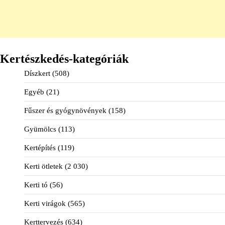
Kertészkedés-kategóriák
Díszkert
(508)
Egyéb
(21)
Fűszer és gyógynövények
(158)
Gyümölcs
(113)
Kertépítés
(119)
Kerti ötletek
(2 030)
Kerti tó
(56)
Kerti virágok
(565)
Kerttervezés
(634)