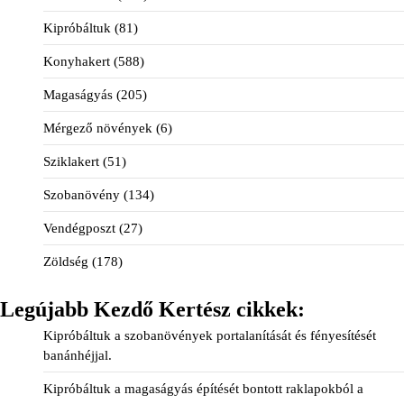
Kipróbáltuk
(81)
Konyhakert
(588)
Magaságyás
(205)
Mérgező növények
(6)
Sziklakert
(51)
Szobanövény
(134)
Vendégposzt
(27)
Zöldség
(178)
Legújabb Kezdő Kertész cikkek:
Kipróbáltuk a szobanövények portalanítását és fényesítését
banánhéjjal.
Kipróbáltuk a magaságyás építését bontott raklapokból a