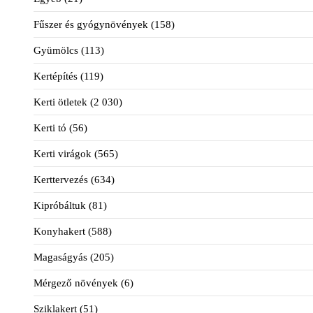
Fűszer és gyógynövények
(158)
Gyümölcs
(113)
Kertépítés
(119)
Kerti ötletek
(2 030)
Kerti tó
(56)
Kerti virágok
(565)
Kerttervezés
(634)
Kipróbáltuk
(81)
Konyhakert
(588)
Magaságyás
(205)
Mérgező növények
(6)
Sziklakert
(51)