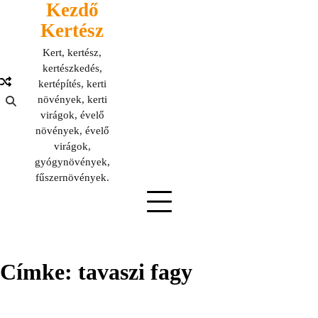
Kezdő
Skip
to
Kertész
content
Kert, kertész,
kertészkedés,
kertépítés, kerti
növények, kerti
virágok, évelő
növények, évelő
virágok,
gyógynövények,
fűszernövények.
Címke:
tavaszi fagy