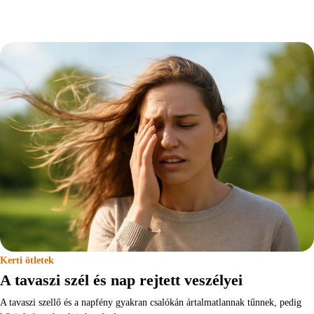
Kerti ötletek
A tavaszi szél és nap rejtett veszélyei
A tavaszi szellő és a napfény gyakran csalókán ártalmatlannak tűnnek, pedig