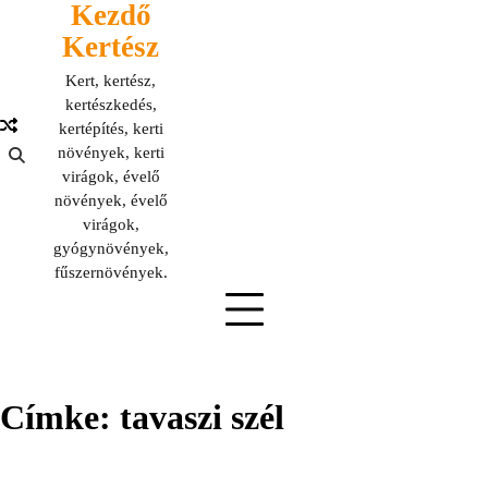
Kezdő
Skip
to
Kertész
content
Kert, kertész,
kertészkedés,
kertépítés, kerti
növények, kerti
virágok, évelő
növények, évelő
virágok,
gyógynövények,
fűszernövények.
Címke:
tavaszi szél