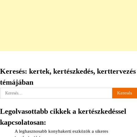
Keresés: kertek, kertészkedés, kerttervezés
témájában
Keresés:
Legolvasottabb cikkek a kertészkedéssel
kapcsolatosan:
A leghasznosabb konyhakerti eszközök a sikeres