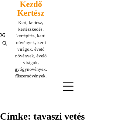
Kezdő
Skip
to
Kertész
content
Kert, kertész,
kertészkedés,
kertépítés, kerti
növények, kerti
virágok, évelő
növények, évelő
virágok,
gyógynövények,
fűszernövények.
Címke:
tavaszi vetés