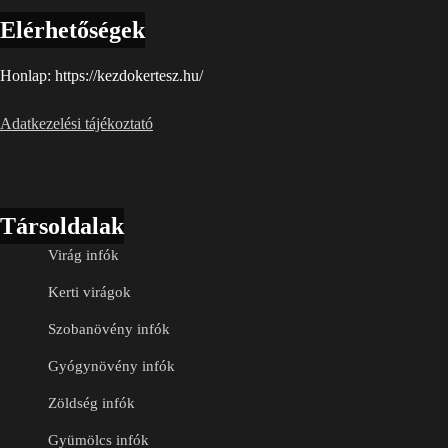
Elérhetőségek
Honlap: https://kezdokertesz.hu/
Adatkezelési tájékoztató
Társoldalak
Virág infók
Kerti virágok
Szobanövény infók
Gyógynövény infók
Zöldség infók
Gyümölcs infók