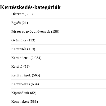
Kertészkedés-kategóriák
Díszkert
(508)
Egyéb
(21)
Fűszer és gyógynövények
(158)
Gyümölcs
(113)
Kertépítés
(119)
Kerti ötletek
(2 034)
Kerti tó
(59)
Kerti virágok
(565)
Kerttervezés
(634)
Kipróbáltuk
(82)
Konyhakert
(588)