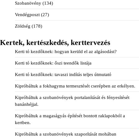
Szobanövény
(134)
Vendégposzt
(27)
Zöldség
(178)
Kertek, kertészkedés, kerttervezés
Kerti tó kezdőknek: hogyan kerüld el az algásodást?
Kerti tó kezdőknek: őszi teendők listája
Kerti tó kezdőknek: tavaszi indítás teljes útmutató
Kipróbáltuk a fokhagyma termesztését cserépben az erkélyen.
Kipróbáltuk a szobanövények portalanítását és fényesítését
banánhéjjal.
Kipróbáltuk a magaságyás építését bontott raklapokból a
kertben.
Kipróbáltuk a szobanövények szaporítását mohában