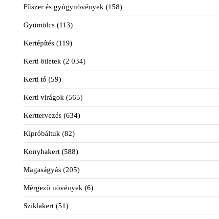
Fűszer és gyógynövények
(158)
Gyümölcs
(113)
Kertépítés
(119)
Kerti ötletek
(2 034)
Kerti tó
(59)
Kerti virágok
(565)
Kerttervezés
(634)
Kipróbáltuk
(82)
Konyhakert
(588)
Magaságyás
(205)
Mérgező növények
(6)
Sziklakert
(51)