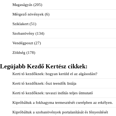
Magaságyás
(205)
Mérgező növények
(6)
Sziklakert
(51)
Szobanövény
(134)
Vendégposzt
(27)
Zöldség
(178)
Legújabb Kezdő Kertész cikkek:
Kerti tó kezdőknek: hogyan kerüld el az algásodást?
Kerti tó kezdőknek: őszi teendők listája
Kerti tó kezdőknek: tavaszi indítás teljes útmutató
Kipróbáltuk a fokhagyma termesztését cserépben az erkélyen.
Kipróbáltuk a szobanövények portalanítását és fényesítését