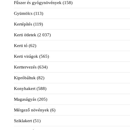
Fűszer és gyógynövények
(158)
Gyümölcs
(113)
Kertépítés
(119)
Kerti ötletek
(2 037)
Kerti tó
(62)
Kerti virágok
(565)
Kerttervezés
(634)
Kipróbáltuk
(82)
Konyhakert
(588)
Magaságyás
(205)
Mérgező növények
(6)
Sziklakert
(51)