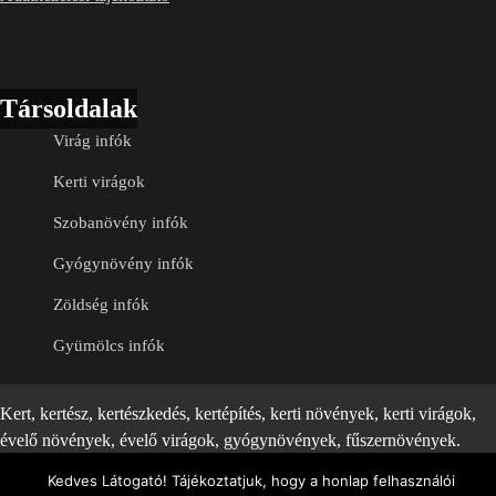
Társoldalak
Virág infók
Kerti virágok
Szobanövény infók
Gyógynövény infók
Zöldség infók
Gyümölcs infók
Kert, kertész, kertészkedés, kertépítés, kerti növények, kerti virágok,
évelő növények, évelő virágok, gyógynövények, fűszernövények.
Theme: Timely News By
Artify Themes
.
Kedves Látogató! Tájékoztatjuk, hogy a honlap felhasználói