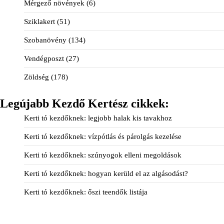
Mérgező növények
(6)
Sziklakert
(51)
Szobanövény
(134)
Vendégposzt
(27)
Zöldség
(178)
Legújabb Kezdő Kertész cikkek:
Kerti tó kezdőknek: legjobb halak kis tavakhoz
Kerti tó kezdőknek: vízpótlás és párolgás kezelése
Kerti tó kezdőknek: szúnyogok elleni megoldások
Kerti tó kezdőknek: hogyan kerüld el az algásodást?
Kerti tó kezdőknek: őszi teendők listája