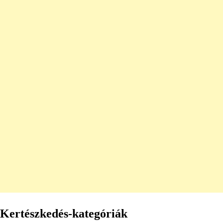
Kertészkedés-kategóriák