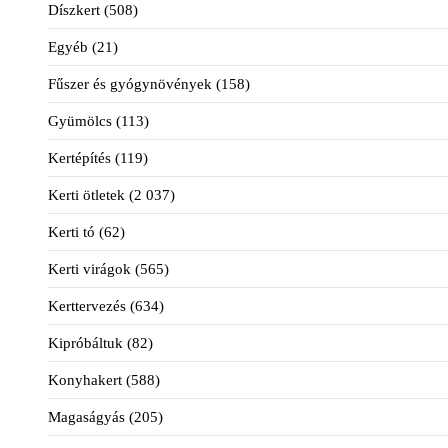
Díszkert
(508)
Egyéb
(21)
Fűszer és gyógynövények
(158)
Gyümölcs
(113)
Kertépítés
(119)
Kerti ötletek
(2 037)
Kerti tó
(62)
Kerti virágok
(565)
Kerttervezés
(634)
Kipróbáltuk
(82)
Konyhakert
(588)
Magaságyás
(205)