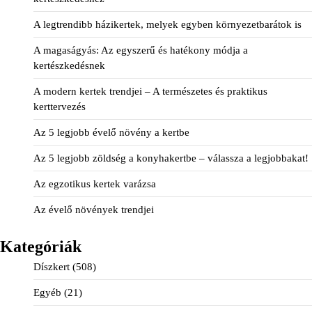
A legtrendibb házikertek, melyek egyben környezetbarátok is
A magaságyás: Az egyszerű és hatékony módja a
kertészkedésnek
A modern kertek trendjei – A természetes és praktikus
kerttervezés
Az 5 legjobb évelő növény a kertbe
Az 5 legjobb zöldség a konyhakertbe – válassza a legjobbakat!
Az egzotikus kertek varázsa
Az évelő növények trendjei
Kategóriák
Díszkert
(508)
Egyéb
(21)