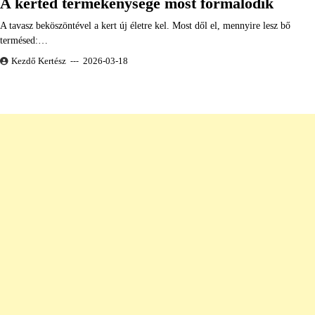
A kerted termékenysége most formálódik
A tavasz beköszöntével a kert új életre kel. Most dől el, mennyire lesz bő
termésed:…
Kezdő Kertész
2026-03-18