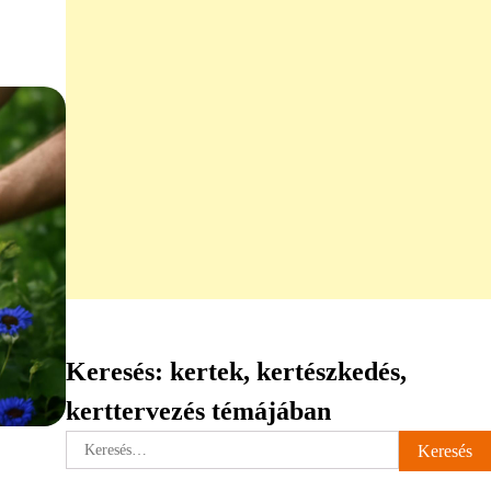
Keresés: kertek, kertészkedés,
kerttervezés témájában
Keresés: