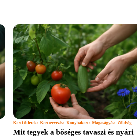
Kerti ötletek
Kerttervezés
Konyhakert
Magaságyás
Zöldség
Mit tegyek a bőséges tavaszi és nyári