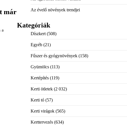
Az évelő növények trendjei
t már
Kategóriák
 a
Díszkert
(508)
Egyéb
(21)
Fűszer és gyógynövények
(158)
Gyümölcs
(113)
Kertépítés
(119)
Kerti ötletek
(2 032)
Kerti tó
(57)
Kerti virágok
(565)
Kerttervezés
(634)