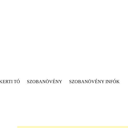
KERTI TÓ
SZOBANÖVÉNY
SZOBANÖVÉNY INFÓK