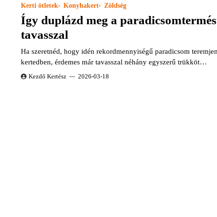
Kerti ötletek
Konyhakert
Zöldség
Így duplázd meg a paradicsomtermés
tavasszal
Ha szeretnéd, hogy idén rekordmennyiségű paradicsom teremjen
kertedben, érdemes már tavasszal néhány egyszerű trükköt…
Kezdő Kertész
2026-03-18