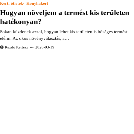
Kerti ötletek
Konyhakert
Hogyan növeljem a termést kis területen
hatékonyan?
Sokan küzdenek azzal, hogyan lehet kis területen is bőséges termést
elérni. Az okos növényválasztás, a…
Kezdő Kertész
2026-03-19