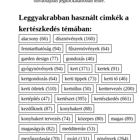
olívaolajban jégkockatartóban télire.
Leggyakrabban használt cimkék a
kertészkedés témában:
alacsony
(66)
dísznövények
(160)
fenntarthatóság
(94)
fűszernövények
(64)
garden design
(77)
gondozás
(46)
gyógynövények
(94)
kert
(371)
kertek
(91)
kertgondozás
(64)
kerti tippek
(73)
kerti tó
(46)
kerti ötletek
(510)
kertstílus
(50)
kerttervezés
(200)
kertépítés
(47)
kertészet
(395)
kertészkedés
(661)
kezdőknek
(87)
konyhakert
(88)
konyhakert tervezés
(74)
közepes
(80)
magas
(89)
magaságyás
(82)
medditerrán
(53)
mezőgazdaság
(70)
nyári
(131)
növények
(264)