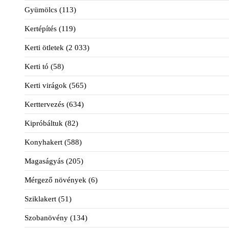
Gyümölcs
(113)
Kertépítés
(119)
Kerti ötletek
(2 033)
Kerti tó
(58)
Kerti virágok
(565)
Kerttervezés
(634)
Kipróbáltuk
(82)
Konyhakert
(588)
Magaságyás
(205)
Mérgező növények
(6)
Sziklakert
(51)
Szobanövény
(134)