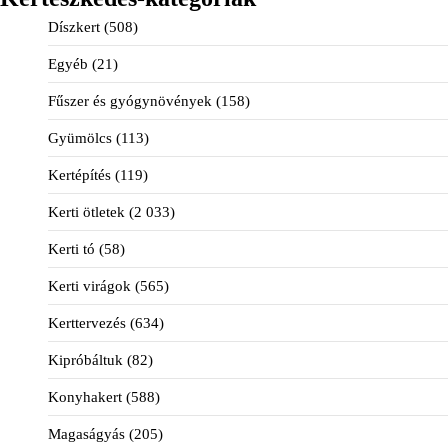
Díszkert
(508)
Egyéb
(21)
Fűszer és gyógynövények
(158)
Gyümölcs
(113)
Kertépítés
(119)
Kerti ötletek
(2 033)
Kerti tó
(58)
Kerti virágok
(565)
Kerttervezés
(634)
Kipróbáltuk
(82)
Konyhakert
(588)
Magaságyás
(205)