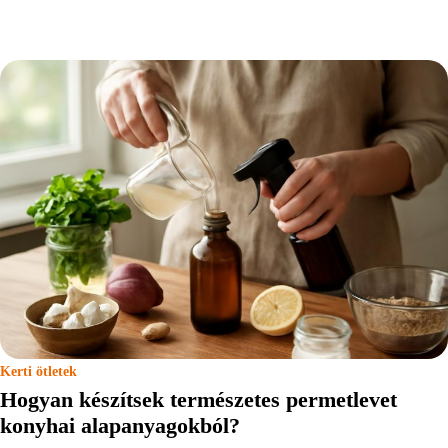
Kerti ötletek
Hogyan készítsek természetes permetlevet
konyhai alapanyagokból?