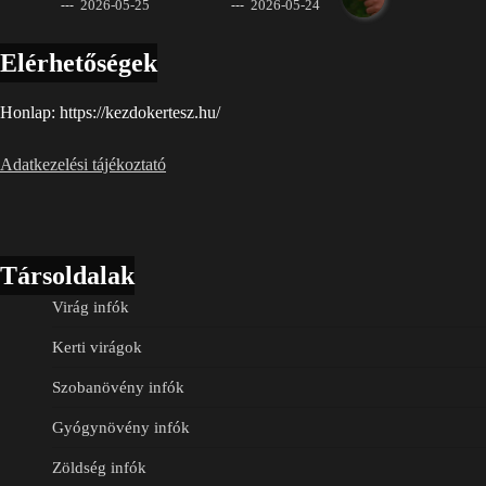
2026-05-25
2026-05-24
Elérhetőségek
Honlap: https://kezdokertesz.hu/
Adatkezelési tájékoztató
Társoldalak
Virág infók
Kerti virágok
Szobanövény infók
Gyógynövény infók
Zöldség infók