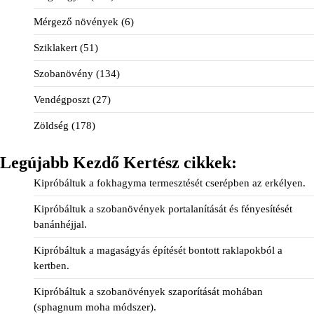
Mérgező növények
(6)
Sziklakert
(51)
Szobanövény
(134)
Vendégposzt
(27)
Zöldség
(178)
Legújabb Kezdő Kertész cikkek:
Kipróbáltuk a fokhagyma termesztését cserépben az erkélyen.
Kipróbáltuk a szobanövények portalanítását és fényesítését
banánhéjjal.
Kipróbáltuk a magaságyás építését bontott raklapokból a
kertben.
Kipróbáltuk a szobanövények szaporítását mohában
(sphagnum moha módszer).