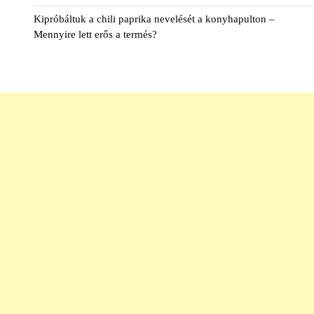
Kipróbáltuk a chili paprika nevelését a konyhapulton –
Mennyire lett erős a termés?