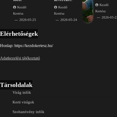
Kezdő
Kezdő
Kezdő
Kertész
Kertész
Kertész
2026-05-2
2026-05-25
2026-05-24
Elérhetőségek
Honlap: https://kezdokertesz.hu/
Adatkezelési tájékoztató
Társoldalak
Virág infók
Kerti virágok
Szobanövény infók