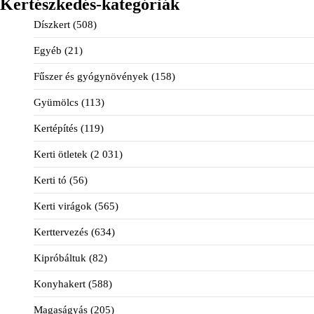
Kertészkedés-kategóriák
Díszkert
(508)
Egyéb
(21)
Fűszer és gyógynövények
(158)
Gyümölcs
(113)
Kertépítés
(119)
Kerti ötletek
(2 031)
Kerti tó
(56)
Kerti virágok
(565)
Kerttervezés
(634)
Kipróbáltuk
(82)
Konyhakert
(588)
Magaságyás
(205)