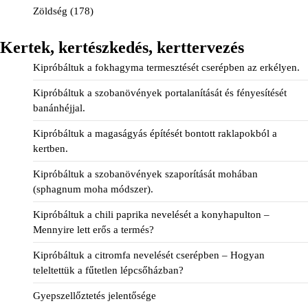
Zöldség
(178)
Kertek, kertészkedés, kerttervezés
Kipróbáltuk a fokhagyma termesztését cserépben az erkélyen.
Kipróbáltuk a szobanövények portalanítását és fényesítését
banánhéjjal.
Kipróbáltuk a magaságyás építését bontott raklapokból a
kertben.
Kipróbáltuk a szobanövények szaporítását mohában
(sphagnum moha módszer).
Kipróbáltuk a chili paprika nevelését a konyhapulton –
Mennyire lett erős a termés?
Kipróbáltuk a citromfa nevelését cserépben – Hogyan
teleltettük a fűtetlen lépcsőházban?
Gyepszellőztetés jelentősége