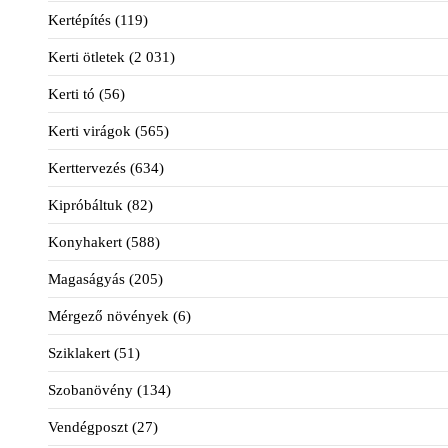
Kertépítés
(119)
Kerti ötletek
(2 031)
Kerti tó
(56)
Kerti virágok
(565)
Kerttervezés
(634)
Kipróbáltuk
(82)
Konyhakert
(588)
Magaságyás
(205)
Mérgező növények
(6)
Sziklakert
(51)
Szobanövény
(134)
Vendégposzt
(27)