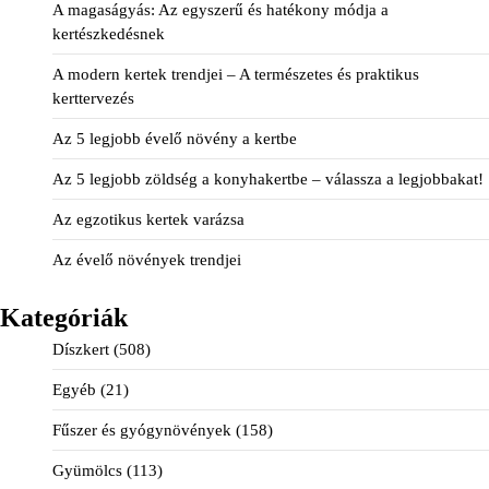
A magaságyás: Az egyszerű és hatékony módja a
kertészkedésnek
A modern kertek trendjei – A természetes és praktikus
kerttervezés
Az 5 legjobb évelő növény a kertbe
Az 5 legjobb zöldség a konyhakertbe – válassza a legjobbakat!
Az egzotikus kertek varázsa
Az évelő növények trendjei
Kategóriák
Díszkert
(508)
Egyéb
(21)
Fűszer és gyógynövények
(158)
Gyümölcs
(113)