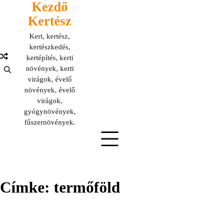
Kezdő
Skip
to
Kertész
content
Kert, kertész,
kertészkedés,
kertépítés, kerti
növények, kerti
virágok, évelő
növények, évelő
virágok,
gyógynövények,
fűszernövények.
Címke:
termőföld