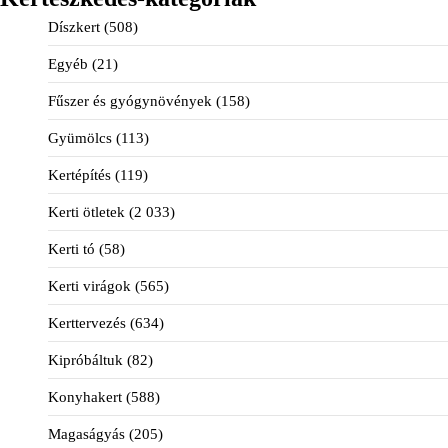
Díszkert
(508)
Egyéb
(21)
Fűszer és gyógynövények
(158)
Gyümölcs
(113)
Kertépítés
(119)
Kerti ötletek
(2 033)
Kerti tó
(58)
Kerti virágok
(565)
Kerttervezés
(634)
Kipróbáltuk
(82)
Konyhakert
(588)
Magaságyás
(205)