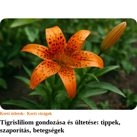
Kerti ötletek
Kerti virágok
Tigrisliliom gondozása és ültetése: tippek,
szaporítás, betegségek