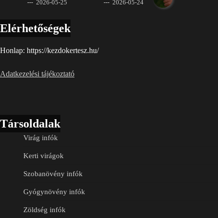
2026-05-25
2026-05-24
Elérhetőségek
Honlap: https://kezdokertesz.hu/
Adatkezelési tájékoztató
Társoldalak
Virág infók
Kerti virágok
Szobanövény infók
Gyógynövény infók
Zöldség infók