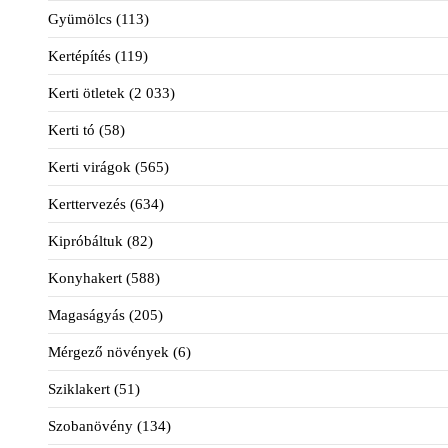
Gyümölcs
(113)
Kertépítés
(119)
Kerti ötletek
(2 033)
Kerti tó
(58)
Kerti virágok
(565)
Kerttervezés
(634)
Kipróbáltuk
(82)
Konyhakert
(588)
Magaságyás
(205)
Mérgező növények
(6)
Sziklakert
(51)
Szobanövény
(134)