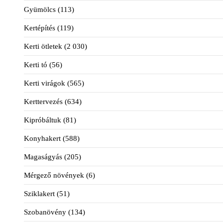
Gyümölcs
(113)
Kertépítés
(119)
Kerti ötletek
(2 030)
Kerti tó
(56)
Kerti virágok
(565)
Kerttervezés
(634)
Kipróbáltuk
(81)
Konyhakert
(588)
Magaságyás
(205)
Mérgező növények
(6)
Sziklakert
(51)
Szobanövény
(134)