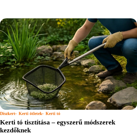
Díszkert
Kerti ötletek
Kerti tó
Kerti tó tisztítása – egyszerű módszerek
kezdőknek