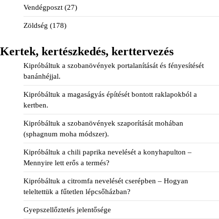
Vendégposzt
(27)
Zöldség
(178)
Kertek, kertészkedés, kerttervezés
Kipróbáltuk a szobanövények portalanítását és fényesítését
banánhéjjal.
Kipróbáltuk a magaságyás építését bontott raklapokból a
kertben.
Kipróbáltuk a szobanövények szaporítását mohában
(sphagnum moha módszer).
Kipróbáltuk a chili paprika nevelését a konyhapulton –
Mennyire lett erős a termés?
Kipróbáltuk a citromfa nevelését cserépben – Hogyan
teleltettük a fűtetlen lépcsőházban?
Gyepszellőztetés jelentősége