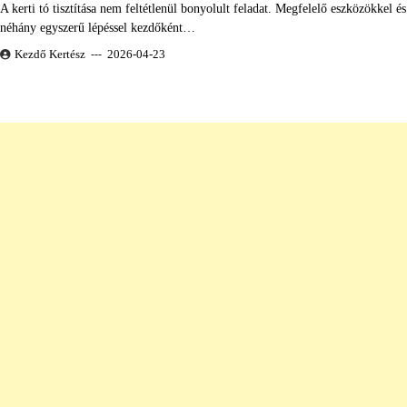
A kerti tó tisztítása nem feltétlenül bonyolult feladat. Megfelelő eszközökkel és
néhány egyszerű lépéssel kezdőként…
Kezdő Kertész
2026-04-23