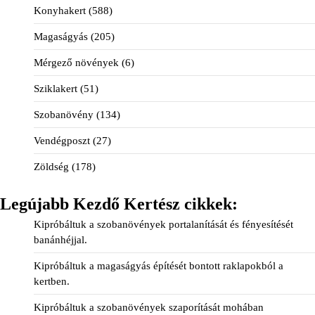
Konyhakert
(588)
Magaságyás
(205)
Mérgező növények
(6)
Sziklakert
(51)
Szobanövény
(134)
Vendégposzt
(27)
Zöldség
(178)
Legújabb Kezdő Kertész cikkek:
Kipróbáltuk a szobanövények portalanítását és fényesítését
banánhéjjal.
Kipróbáltuk a magaságyás építését bontott raklapokból a
kertben.
Kipróbáltuk a szobanövények szaporítását mohában