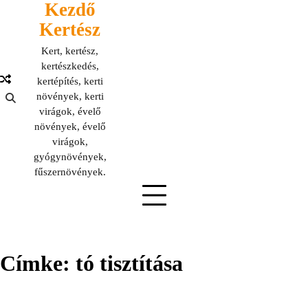
Kezdő
Skip
to
Kertész
content
Kert, kertész,
kertészkedés,
kertépítés, kerti
növények, kerti
virágok, évelő
növények, évelő
virágok,
gyógynövények,
fűszernövények.
Címke:
tó tisztítása