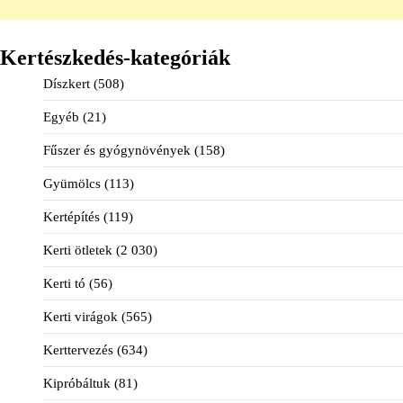
Kertészkedés-kategóriák
Díszkert
(508)
Egyéb
(21)
Fűszer és gyógynövények
(158)
Gyümölcs
(113)
Kertépítés
(119)
Kerti ötletek
(2 030)
Kerti tó
(56)
Kerti virágok
(565)
Kerttervezés
(634)
Kipróbáltuk
(81)