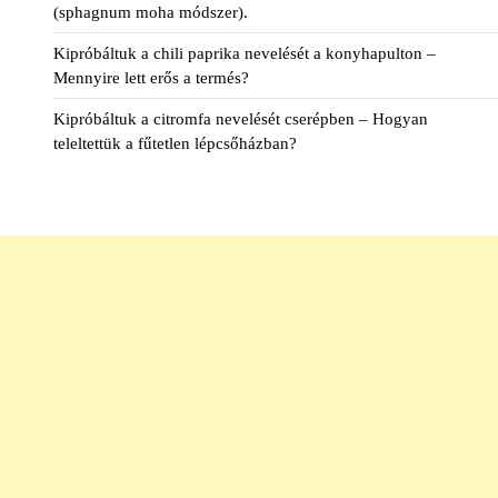
(sphagnum moha módszer).
Kipróbáltuk a chili paprika nevelését a konyhapulton –
Mennyire lett erős a termés?
Kipróbáltuk a citromfa nevelését cserépben – Hogyan
teleltettük a fűtetlen lépcsőházban?