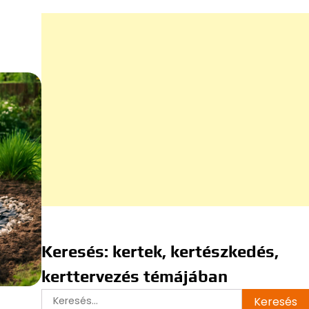
Keresés: kertek, kertészkedés,
kerttervezés témájában
Keresés: