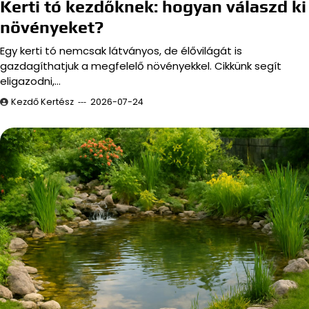
Kerti tó kezdőknek: hogyan válaszd ki
növényeket?
Egy kerti tó nemcsak látványos, de élővilágát is
gazdagíthatjuk a megfelelő növényekkel. Cikkünk segít
eligazodni,…
Kezdő Kertész
2026-07-24