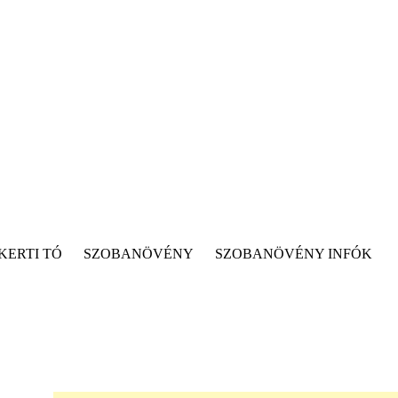
KERTI TÓ
SZOBANÖVÉNY
SZOBANÖVÉNY INFÓK