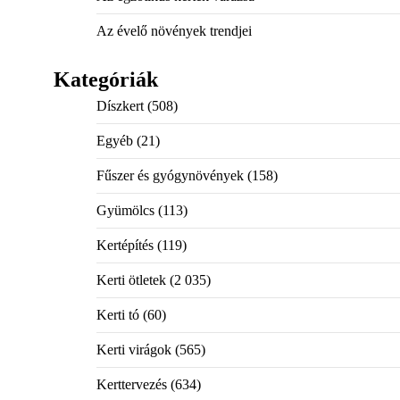
Az évelő növények trendjei
Kategóriák
Díszkert
(508)
Egyéb
(21)
Fűszer és gyógynövények
(158)
Gyümölcs
(113)
Kertépítés
(119)
Kerti ötletek
(2 035)
Kerti tó
(60)
Kerti virágok
(565)
Kerttervezés
(634)