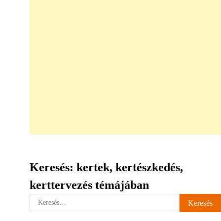
Keresés: kertek, kertészkedés,
kerttervezés témájában
Keresés: