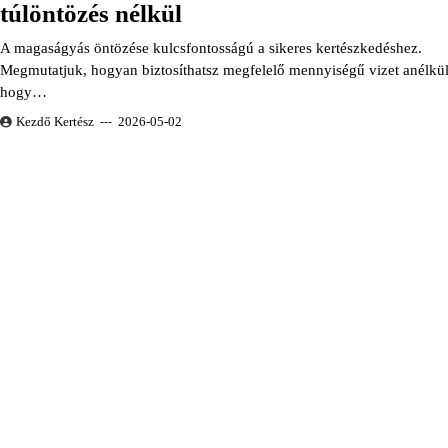
túlöntözés nélkül
A magaságyás öntözése kulcsfontosságú a sikeres kertészkedéshez.
Megmutatjuk, hogyan biztosíthatsz megfelelő mennyiségű vizet anélkül
hogy…
Kezdő Kertész
2026-05-02