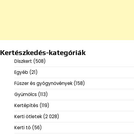
Kertészkedés-kategóriák
Díszkert
(508)
Egyéb
(21)
Fűszer és gyógynövények
(158)
Gyümölcs
(113)
Kertépítés
(119)
Kerti ötletek
(2 028)
Kerti tó
(56)