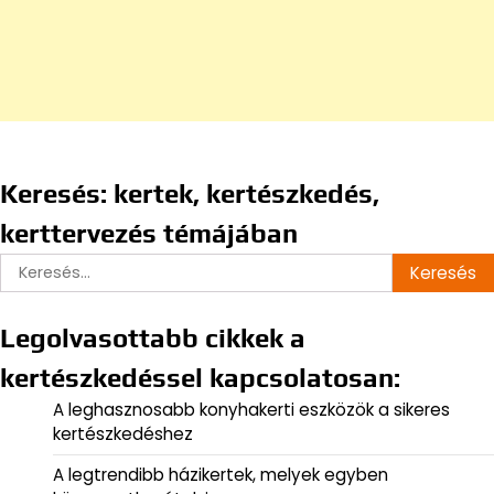
Keresés: kertek, kertészkedés,
kerttervezés témájában
Keresés:
Legolvasottabb cikkek a
kertészkedéssel kapcsolatosan:
A leghasznosabb konyhakerti eszközök a sikeres
kertészkedéshez
A legtrendibb házikertek, melyek egyben