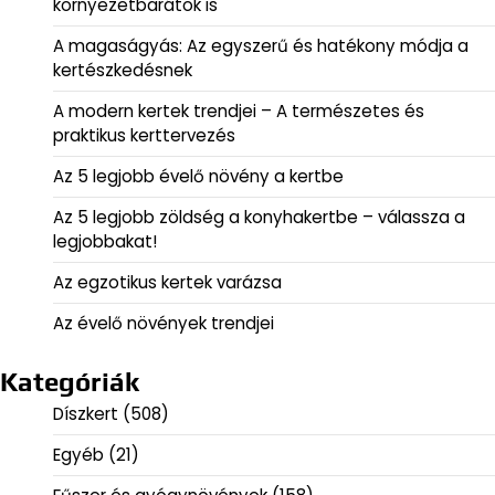
környezetbarátok is
A magaságyás: Az egyszerű és hatékony módja a
kertészkedésnek
A modern kertek trendjei – A természetes és
praktikus kerttervezés
Az 5 legjobb évelő növény a kertbe
Az 5 legjobb zöldség a konyhakertbe – válassza a
legjobbakat!
Az egzotikus kertek varázsa
Az évelő növények trendjei
Kategóriák
Díszkert
(508)
Egyéb
(21)