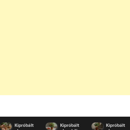
Kipróbált
Kipróbált
Kipróbált