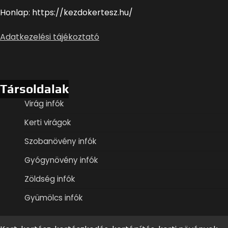
Honlap: https://kezdokertesz.hu/
Adatkezelési tájékoztató
Társoldalak
Virág infók
Kerti virágok
Szobanövény infók
Gyógynövény infók
Zöldség infók
Gyümölcs infók