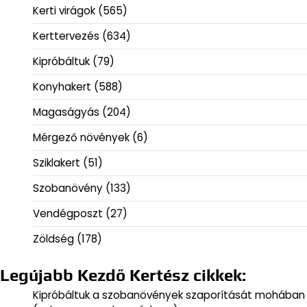
Kerti virágok
(565)
Kerttervezés
(634)
Kipróbáltuk
(79)
Konyhakert
(588)
Magaságyás
(204)
Mérgező növények
(6)
Sziklakert
(51)
Szobanövény
(133)
Vendégposzt
(27)
Zöldség
(178)
Legújabb Kezdő Kertész cikkek:
Kipróbáltuk a szobanövények szaporítását mohában