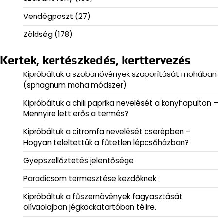
Vendégposzt
(27)
Zöldség
(178)
Kertek, kertészkedés, kerttervezés
Kipróbáltuk a szobanövények szaporítását mohában
(sphagnum moha módszer).
Kipróbáltuk a chili paprika nevelését a konyhapulton –
Mennyire lett erős a termés?
Kipróbáltuk a citromfa nevelését cserépben –
Hogyan teleltettük a fűtetlen lépcsőházban?
Gyepszellőztetés jelentősége
Paradicsom termesztése kezdőknek
Kipróbáltuk a fűszernövények fagyasztását
olívaolajban jégkockatartóban télire.