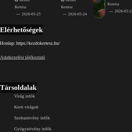
Kertész
Kertész
Kertész
2026-05-2
2026-05-25
2026-05-24
Elérhetőségek
Honlap: https://kezdokertesz.hu/
Adatkezelési tájékoztató
Társoldalak
Virág infók
Kerti virágok
Szobanövény infók
Gyógynövény infók