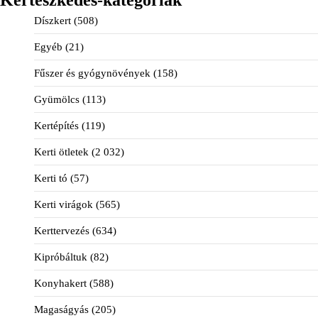
Díszkert
(508)
Egyéb
(21)
Fűszer és gyógynövények
(158)
Gyümölcs
(113)
Kertépítés
(119)
Kerti ötletek
(2 032)
Kerti tó
(57)
Kerti virágok
(565)
Kerttervezés
(634)
Kipróbáltuk
(82)
Konyhakert
(588)
Magaságyás
(205)