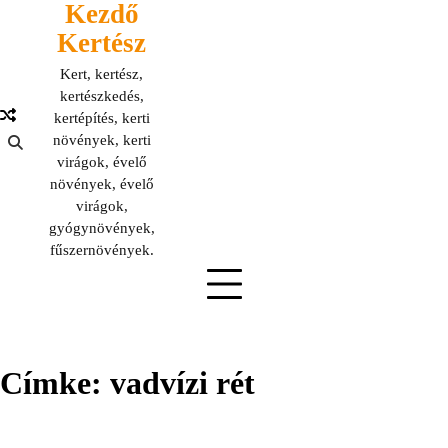
Kezdő
Skip
to
Kertész
content
Kert, kertész,
kertészkedés,
kertépítés, kerti
növények, kerti
virágok, évelő
növények, évelő
virágok,
gyógynövények,
fűszernövények.
Címke:
vadvízi rét