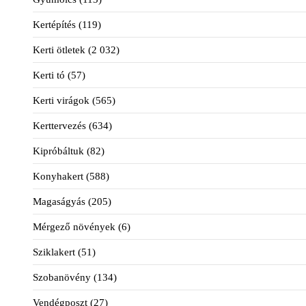
Kertépítés
(119)
Kerti ötletek
(2 032)
Kerti tó
(57)
Kerti virágok
(565)
Kerttervezés
(634)
Kipróbáltuk
(82)
Konyhakert
(588)
Magaságyás
(205)
Mérgező növények
(6)
Sziklakert
(51)
Szobanövény
(134)
Vendégposzt
(27)