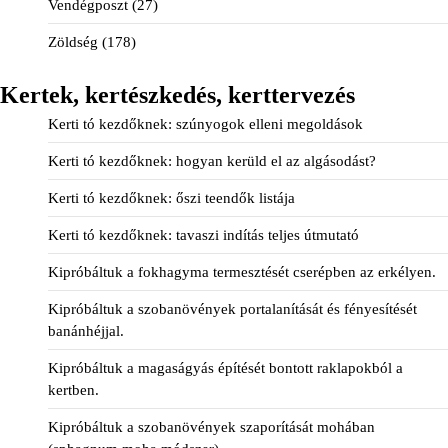
Vendégposzt
(27)
Zöldség
(178)
Kertek, kertészkedés, kerttervezés
Kerti tó kezdőknek: szúnyogok elleni megoldások
Kerti tó kezdőknek: hogyan kerüld el az algásodást?
Kerti tó kezdőknek: őszi teendők listája
Kerti tó kezdőknek: tavaszi indítás teljes útmutató
Kipróbáltuk a fokhagyma termesztését cserépben az erkélyen.
Kipróbáltuk a szobanövények portalanítását és fényesítését
banánhéjjal.
Kipróbáltuk a magaságyás építését bontott raklapokból a
kertben.
Kipróbáltuk a szobanövények szaporítását mohában