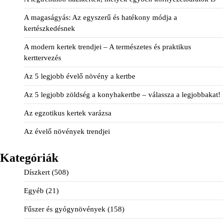
A magaságyás: Az egyszerű és hatékony módja a
kertészkedésnek
A modern kertek trendjei – A természetes és praktikus
kerttervezés
Az 5 legjobb évelő növény a kertbe
Az 5 legjobb zöldség a konyhakertbe – válassza a legjobbakat!
Az egzotikus kertek varázsa
Az évelő növények trendjei
Kategóriák
Díszkert
(508)
Egyéb
(21)
Fűszer és gyógynövények
(158)