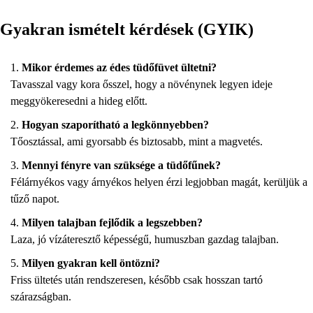
Gyakran ismételt kérdések (GYIK)
Mikor érdemes az édes tüdőfüvet ültetni?
Tavasszal vagy kora ősszel, hogy a növénynek legyen ideje
meggyökeresedni a hideg előtt.
Hogyan szaporítható a legkönnyebben?
Tőosztással, ami gyorsabb és biztosabb, mint a magvetés.
Mennyi fényre van szüksége a tüdőfűnek?
Félárnyékos vagy árnyékos helyen érzi legjobban magát, kerüljük a
tűző napot.
Milyen talajban fejlődik a legszebben?
Laza, jó vízáteresztő képességű, humuszban gazdag talajban.
Milyen gyakran kell öntözni?
Friss ültetés után rendszeresen, később csak hosszan tartó
szárazságban.