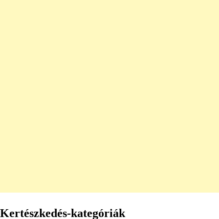
Kertészkedés-kategóriák