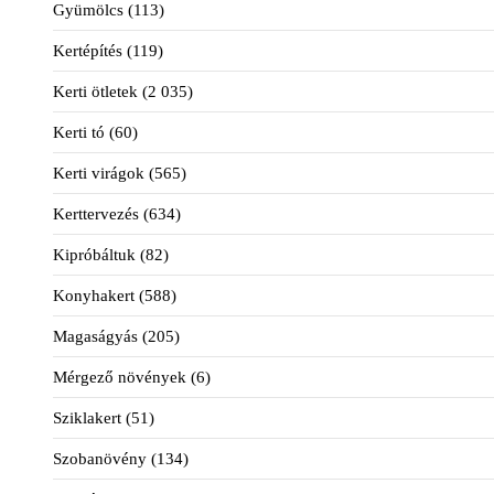
Gyümölcs
(113)
Kertépítés
(119)
Kerti ötletek
(2 035)
Kerti tó
(60)
Kerti virágok
(565)
Kerttervezés
(634)
Kipróbáltuk
(82)
Konyhakert
(588)
Magaságyás
(205)
Mérgező növények
(6)
Sziklakert
(51)
Szobanövény
(134)