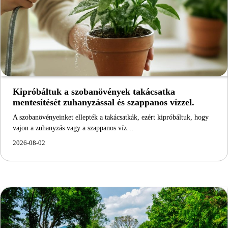
Kipróbáltuk a szobanövények takácsatka
mentesítését zuhanyzással és szappanos vízzel.
A szobanövényeinket ellepték a takácsatkák, ezért kipróbáltuk, hogy
vajon a zuhanyzás vagy a szappanos víz…
2026-08-02