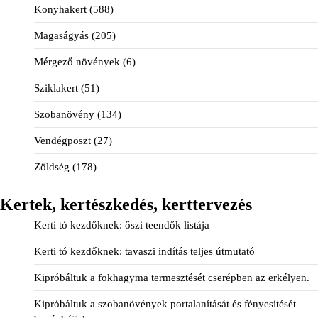
Konyhakert
(588)
Magaságyás
(205)
Mérgező növények
(6)
Sziklakert
(51)
Szobanövény
(134)
Vendégposzt
(27)
Zöldség
(178)
Kertek, kertészkedés, kerttervezés
Kerti tó kezdőknek: őszi teendők listája
Kerti tó kezdőknek: tavaszi indítás teljes útmutató
Kipróbáltuk a fokhagyma termesztését cserépben az erkélyen.
Kipróbáltuk a szobanövények portalanítását és fényesítését