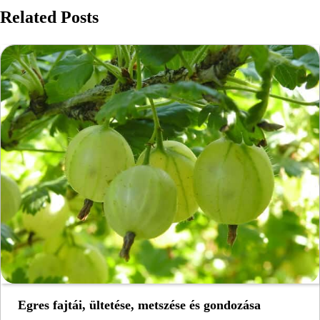
Related Posts
Egres fajtái, ültetése, metszése és gondozása