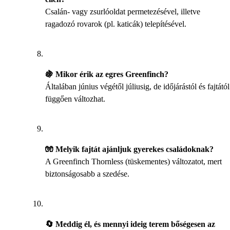
Csalán- vagy zsurlóoldat permetezésével, illetve
ragadozó rovarok (pl. katicák) telepítésével.
🍇 Mikor érik az egres Greenfinch?
Általában június végétől júliusig, de időjárástól és fajtától
függően változhat.
🧤 Melyik fajtát ajánljuk gyerekes családoknak?
A Greenfinch Thornless (tüskementes) változatot, mert
biztonságosabb a szedése.
🔄 Meddig él, és mennyi ideig terem bőségesen az