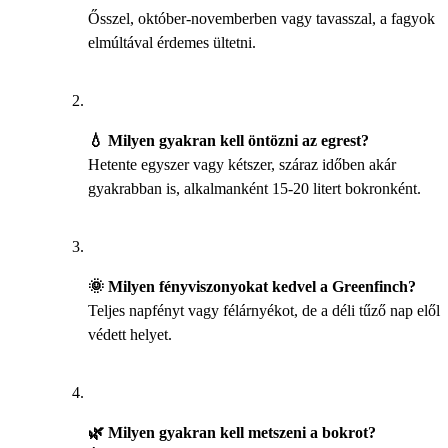
Ősszel, október-novemberben vagy tavasszal, a fagyok
elmúltával érdemes ültetni.
💧 Milyen gyakran kell öntözni az egrest?
Hetente egyszer vagy kétszer, száraz időben akár
gyakrabban is, alkalmanként 15-20 litert bokronként.
🌞 Milyen fényviszonyokat kedvel a Greenfinch?
Teljes napfényt vagy félárnyékot, de a déli tűző nap elől
védett helyet.
🌿 Milyen gyakran kell metszeni a bokrot?