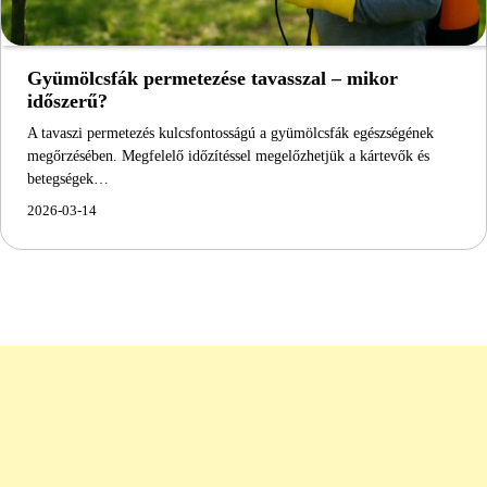
Gyümölcsfák permetezése tavasszal – mikor
időszerű?
A tavaszi permetezés kulcsfontosságú a gyümölcsfák egészségének
megőrzésében. Megfelelő időzítéssel megelőzhetjük a kártevők és
betegségek…
2026-03-14