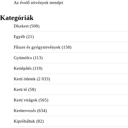
Az évelő növények trendjei
Kategóriák
Díszkert
(508)
Egyéb
(21)
Fűszer és gyógynövények
(158)
Gyümölcs
(113)
Kertépítés
(119)
Kerti ötletek
(2 033)
Kerti tó
(58)
Kerti virágok
(565)
Kerttervezés
(634)
Kipróbáltuk
(82)