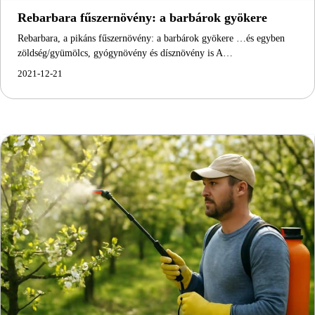
Rebarbara fűszernövény: a barbárok gyökere
Rebarbara, a pikáns fűszernövény: a barbárok gyökere …és egyben
zöldség/gyümölcs, gyógynövény és dísznövény is A…
2021-12-21