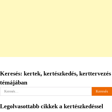
Keresés: kertek, kertészkedés, kerttervezés
témájában
Keresés:
Legolvasottabb cikkek a kertészkedéssel