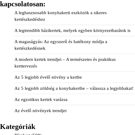
kapcsolatosan:
A leghasznosabb konyhakerti eszközök a sikeres
kertészkedéshez
A legtrendibb házikertek, melyek egyben környezetbarátok is
A magaságyás: Az egyszerű és hatékony módja a
kertészkedésnek
A modern kertek trendjei – A természetes és praktikus
kerttervezés
Az 5 legjobb évelő növény a kertbe
Az 5 legjobb zöldség a konyhakertbe – válassza a legjobbakat!
Az egzotikus kertek varázsa
Az évelő növények trendjei
Kategóriák