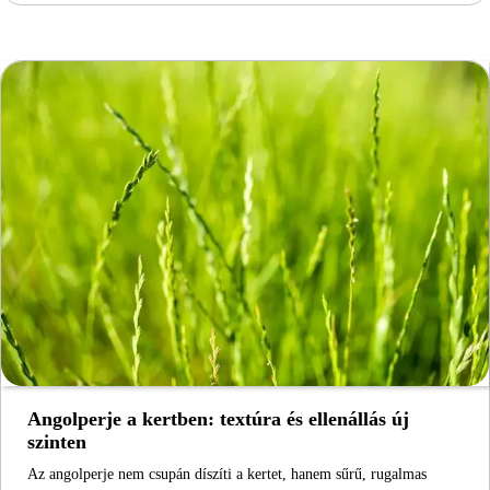
Angolperje a kertben: textúra és ellenállás új
szinten
Az angolperje nem csupán díszíti a kertet, hanem sűrű, rugalmas