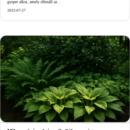
gyepet alkot, amely ellenáll az…
2025-07-27