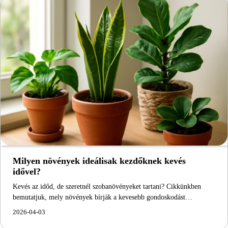
Milyen növények ideálisak kezdőknek kevés
idővel?
Kevés az időd, de szeretnél szobanövényeket tartani? Cikkünkben
bemutatjuk, mely növények bírják a kevesebb gondoskodást…
2026-04-03