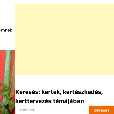
remnek
Keresés: kertek, kertészkedés,
kerttervezés témájában
Keresés: