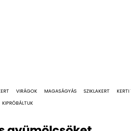
KERT
VIRÁGOK
MAGASÁGYÁS
SZIKLAKERT
KERTI
KIPRÓBÁLTUK
és gyümölcsöket