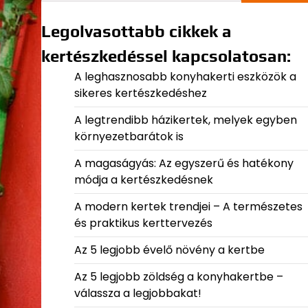
Legolvasottabb cikkek a
kertészkedéssel kapcsolatosan:
A leghasznosabb konyhakerti eszközök a
sikeres kertészkedéshez
A legtrendibb házikertek, melyek egyben
környezetbarátok is
A magaságyás: Az egyszerű és hatékony
módja a kertészkedésnek
A modern kertek trendjei – A természetes
és praktikus kerttervezés
Az 5 legjobb évelő növény a kertbe
Az 5 legjobb zöldség a konyhakertbe –
válassza a legjobbakat!