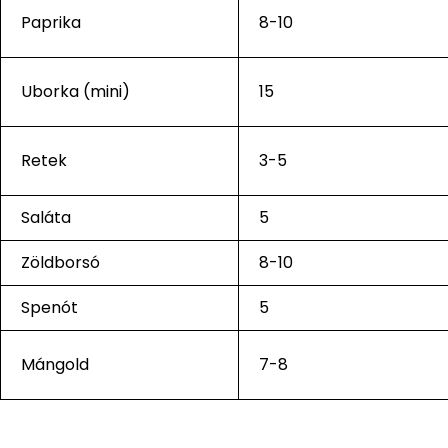
Paprika
8-10
Uborka (mini)
15
Retek
3-5
Saláta
5
Zöldborsó
8-10
Spenót
5
Mángold
7-8