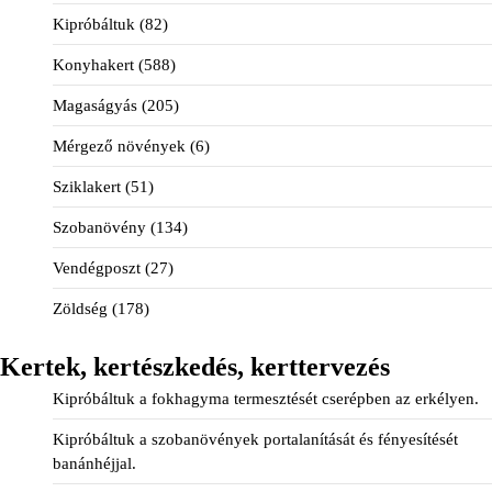
Kipróbáltuk
(82)
Konyhakert
(588)
Magaságyás
(205)
Mérgező növények
(6)
Sziklakert
(51)
Szobanövény
(134)
Vendégposzt
(27)
Zöldség
(178)
Kertek, kertészkedés, kerttervezés
Kipróbáltuk a fokhagyma termesztését cserépben az erkélyen.
Kipróbáltuk a szobanövények portalanítását és fényesítését
banánhéjjal.