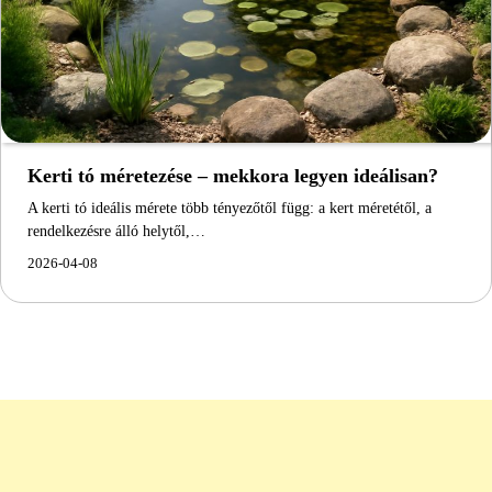
Kerti tó méretezése – mekkora legyen ideálisan?
A kerti tó ideális mérete több tényezőtől függ: a kert méretétől, a
rendelkezésre álló helytől,…
2026-04-08