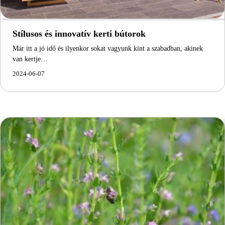
Stílusos és innovatív kerti bútorok
Már itt a jó idő és ilyenkor sokat vagyunk kint a szabadban, akinek
van kertje…
2024-06-07