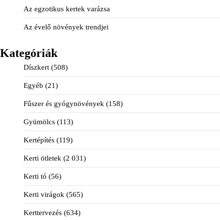
Az egzotikus kertek varázsa
Az évelő növények trendjei
Kategóriák
Díszkert
(508)
Egyéb
(21)
Fűszer és gyógynövények
(158)
Gyümölcs
(113)
Kertépítés
(119)
Kerti ötletek
(2 031)
Kerti tó
(56)
Kerti virágok
(565)
Kerttervezés
(634)