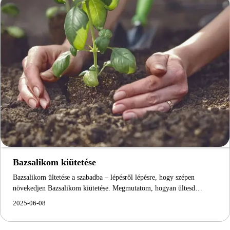
Bazsalikom kiütetése
Bazsalikom ültetése a szabadba – lépésről lépésre, hogy szépen
növekedjen Bazsalikom kiütetése. Megmutatom, hogyan ültesd…
2025-06-08