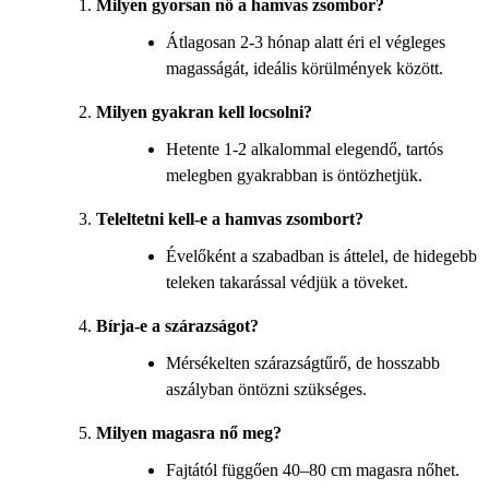
Milyen gyorsan nő a hamvas zsombor?
Átlagosan 2-3 hónap alatt éri el végleges
magasságát, ideális körülmények között.
Milyen gyakran kell locsolni?
Hetente 1-2 alkalommal elegendő, tartós
melegben gyakrabban is öntözhetjük.
Teleltetni kell-e a hamvas zsombort?
Évelőként a szabadban is áttelel, de hidegebb
teleken takarással védjük a töveket.
Bírja-e a szárazságot?
Mérsékelten szárazságtűrő, de hosszabb
aszályban öntözni szükséges.
Milyen magasra nő meg?
Fajtától függően 40–80 cm magasra nőhet.