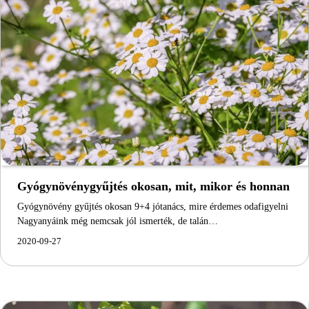
Gyógynövénygyűjtés okosan, mit, mikor és honnan
Gyógynövény gyűjtés okosan 9+4 jótanács, mire érdemes odafigyelni
Nagyanyáink még nemcsak jól ismerték, de talán…
2020-09-27