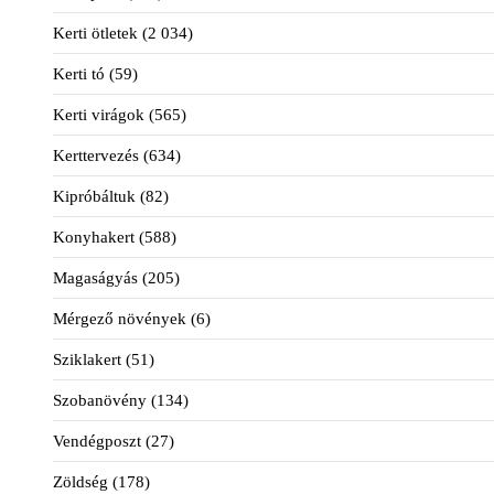
Kerti ötletek
(2 034)
Kerti tó
(59)
Kerti virágok
(565)
Kerttervezés
(634)
Kipróbáltuk
(82)
Konyhakert
(588)
Magaságyás
(205)
Mérgező növények
(6)
Sziklakert
(51)
Szobanövény
(134)
Vendégposzt
(27)
Zöldség
(178)