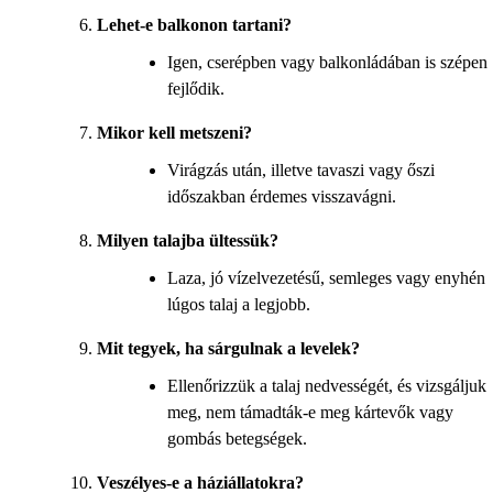
Lehet-e balkonon tartani?
Igen, cserépben vagy balkonládában is szépen
fejlődik.
Mikor kell metszeni?
Virágzás után, illetve tavaszi vagy őszi
időszakban érdemes visszavágni.
Milyen talajba ültessük?
Laza, jó vízelvezetésű, semleges vagy enyhén
lúgos talaj a legjobb.
Mit tegyek, ha sárgulnak a levelek?
Ellenőrizzük a talaj nedvességét, és vizsgáljuk
meg, nem támadták-e meg kártevők vagy
gombás betegségek.
Veszélyes-e a háziállatokra?