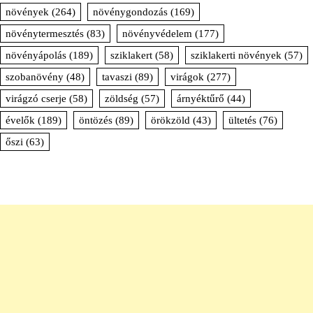
növények
(264)
növénygondozás
(169)
növénytermesztés
(83)
növényvédelem
(177)
növényápolás
(189)
sziklakert
(58)
sziklakerti növények
(57)
szobanövény
(48)
tavaszi
(89)
virágok
(277)
virágzó cserje
(58)
zöldség
(57)
árnyéktűrő
(44)
évelők
(189)
öntözés
(89)
örökzöld
(43)
ültetés
(76)
őszi
(63)