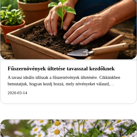
Fűszernövények ültetése tavasszal kezdőknek
A tavasz ideális időszak a fűszernövények ültetésére. Cikkünkben
bemutatjuk, hogyan kezdj hozzá, mely növényeket válaszd,…
2026-03-14