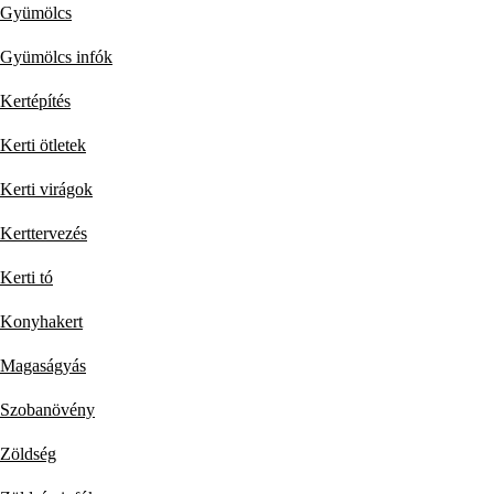
Gyümölcs
Gyümölcs infók
Kertépítés
Kerti ötletek
Kerti virágok
Kerttervezés
Kerti tó
Konyhakert
Magaságyás
Szobanövény
Zöldség