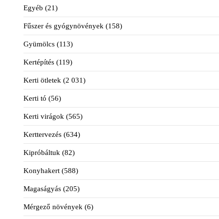
Egyéb
(21)
Fűszer és gyógynövények
(158)
Gyümölcs
(113)
Kertépítés
(119)
Kerti ötletek
(2 031)
Kerti tó
(56)
Kerti virágok
(565)
Kerttervezés
(634)
Kipróbáltuk
(82)
Konyhakert
(588)
Magaságyás
(205)
Mérgező növények
(6)