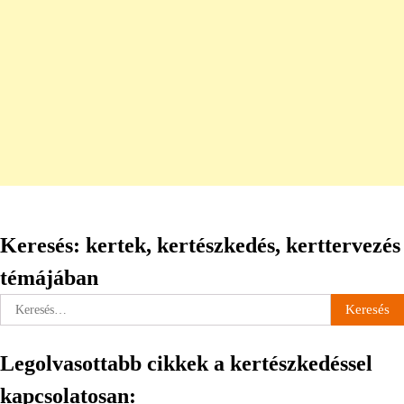
Keresés: kertek, kertészkedés, kerttervezés
témájában
Keresés:
Legolvasottabb cikkek a kertészkedéssel
kapcsolatosan: