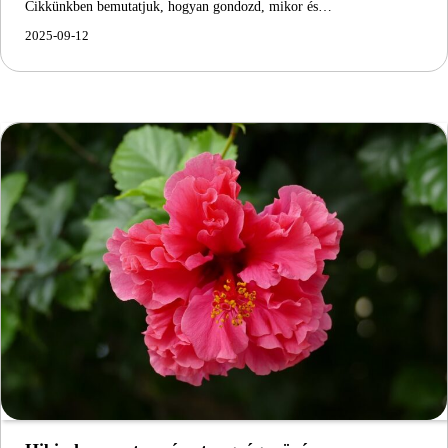
Cikkünkben bemutatjuk, hogyan gondozd, mikor és…
2025-09-12