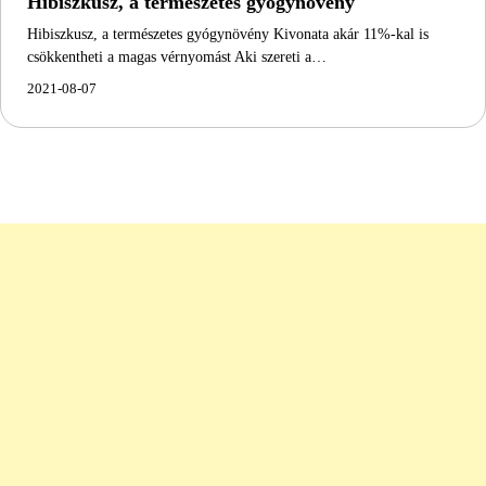
Hibiszkusz, a természetes gyógynövény
Hibiszkusz, a természetes gyógynövény Kivonata akár 11%-kal is
csökkentheti a magas vérnyomást Aki szereti a…
2021-08-07