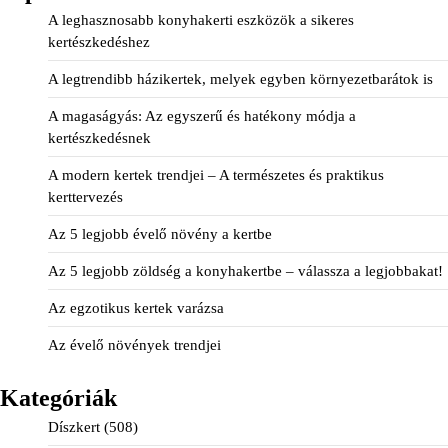
A leghasznosabb konyhakerti eszközök a sikeres
kertészkedéshez
A legtrendibb házikertek, melyek egyben környezetbarátok is
A magaságyás: Az egyszerű és hatékony módja a
kertészkedésnek
A modern kertek trendjei – A természetes és praktikus
kerttervezés
Az 5 legjobb évelő növény a kertbe
Az 5 legjobb zöldség a konyhakertbe – válassza a legjobbakat!
Az egzotikus kertek varázsa
Az évelő növények trendjei
Kategóriák
Díszkert
(508)