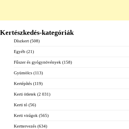
Kertészkedés-kategóriák
Díszkert
(508)
Egyéb
(21)
Fűszer és gyógynövények
(158)
Gyümölcs
(113)
Kertépítés
(119)
Kerti ötletek
(2 031)
Kerti tó
(56)
Kerti virágok
(565)
Kerttervezés
(634)