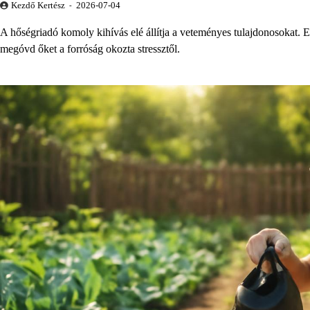
Kezdő Kertész
2026-07-04
A hőségriadó komoly kihívás elé állítja a veteményes tulajdonosokat.
megóvd őket a forróság okozta stressztől.