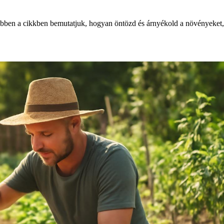
 Ebben a cikkben bemutatjuk, hogyan öntözd és árnyékold a növényeket