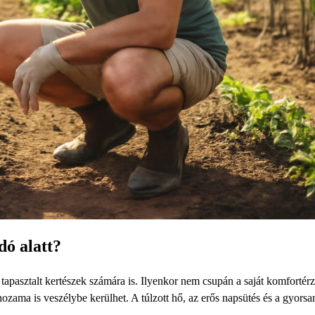
ó alatt?
tapasztalt kertészek számára is. Ilyenkor nem csupán a saját komfortér
zama is veszélybe kerülhet. A túlzott hő, az erős napsütés és a gyorsa