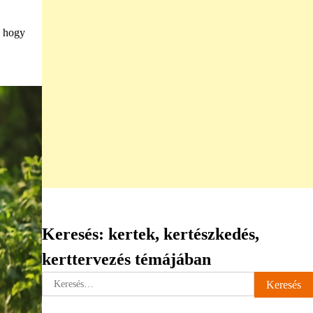
, hogy
Keresés: kertek, kertészkedés,
kerttervezés témájában
Keresés: