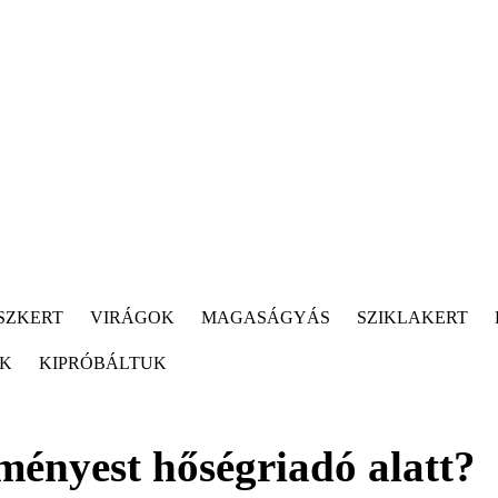
SZKERT
VIRÁGOK
MAGASÁGYÁS
SZIKLAKERT
ÓK
KIPRÓBÁLTUK
ényest hőségriadó alatt?