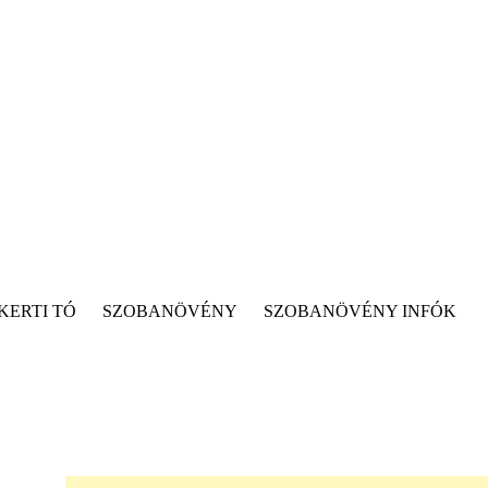
KERTI TÓ
SZOBANÖVÉNY
SZOBANÖVÉNY INFÓK