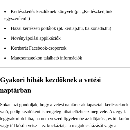
Kertészkedés kezdőknek könyvek (pl. „Kertészkedjünk
egyszerűen!”)
Hazai kertészeti portálok (pl. kertlap.hu, balkonada.hu)
Növényápolási applikációk
Kertbarát Facebook-csoportok
Magcsomagokon található információk
Gyakori hibák kezdőknek a vetési
naptárban
Sokan azt gondolják, hogy a vetési naptár csak tapasztalt kertészeknek
való, pedig kezdőként is rengeteg hibát előzhetsz meg vele. Az egyik
leggyakoribb hiba, ha nem veszed figyelembe az időjárást, és túl korán
vagy túl későn vetsz – ez kockáztatja a magok csírázását vagy a