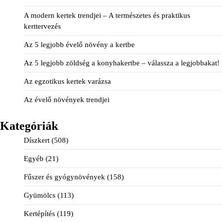
A modern kertek trendjei – A természetes és praktikus
kerttervezés
Az 5 legjobb évelő növény a kertbe
Az 5 legjobb zöldség a konyhakertbe – válassza a legjobbakat!
Az egzotikus kertek varázsa
Az évelő növények trendjei
Kategóriák
Díszkert
(508)
Egyéb
(21)
Fűszer és gyógynövények
(158)
Gyümölcs
(113)
Kertépítés
(119)