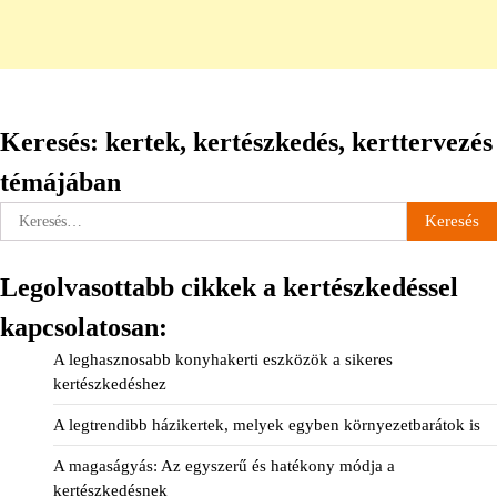
Keresés: kertek, kertészkedés, kerttervezés
témájában
Keresés:
Legolvasottabb cikkek a kertészkedéssel
kapcsolatosan:
A leghasznosabb konyhakerti eszközök a sikeres
kertészkedéshez
A legtrendibb házikertek, melyek egyben környezetbarátok is
A magaságyás: Az egyszerű és hatékony módja a
kertészkedésnek