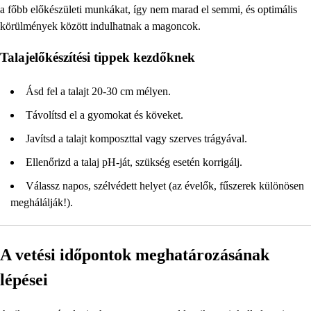
a főbb előkészületi munkákat, így nem marad el semmi, és optimális
körülmények között indulhatnak a magoncok.
Talajelőkészítési tippek kezdőknek
Ásd fel a talajt 20-30 cm mélyen.
Távolítsd el a gyomokat és köveket.
Javítsd a talajt komposzttal vagy szerves trágyával.
Ellenőrizd a talaj pH-ját, szükség esetén korrigálj.
Válassz napos, szélvédett helyet (az évelők, fűszerek különösen
meghálálják!).
A vetési időpontok meghatározásának
lépései