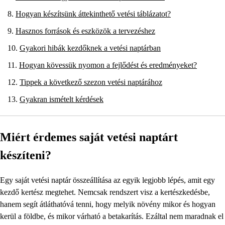
Hogyan készítsünk áttekinthető vetési táblázatot?
Hasznos források és eszközök a tervezéshez
Gyakori hibák kezdőknek a vetési naptárban
Hogyan kövessük nyomon a fejlődést és eredményeket?
Tippek a következő szezon vetési naptárához
Gyakran ismételt kérdések
Miért érdemes saját vetési naptárt
készíteni?
Egy saját vetési naptár összeállítása az egyik legjobb lépés, amit egy
kezdő kertész megtehet. Nemcsak rendszert visz a kertészkedésbe,
hanem segít átláthatóvá tenni, hogy melyik növény mikor és hogyan
kerül a földbe, és mikor várható a betakarítás. Ezáltal nem maradnak el