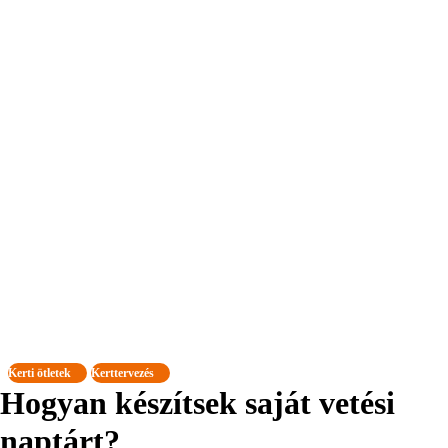
Kerti ötletek
Kerttervezés
Hogyan készítsek saját vetési
naptárt?