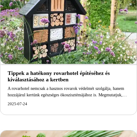
Tippek a hatékony rovarhotel építéséhez és
kiválasztásához a kertben
A rovarhotel nemcsak a hasznos rovarok védelmét szolgálja, hanem
hozzájárul kertünk egészséges ökoszisztémájához is. Megmutatjuk,…
2025-07-24