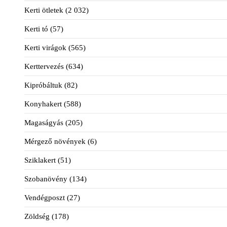
Kerti ötletek
(2 032)
Kerti tó
(57)
Kerti virágok
(565)
Kerttervezés
(634)
Kipróbáltuk
(82)
Konyhakert
(588)
Magaságyás
(205)
Mérgező növények
(6)
Sziklakert
(51)
Szobanövény
(134)
Vendégposzt
(27)
Zöldség
(178)