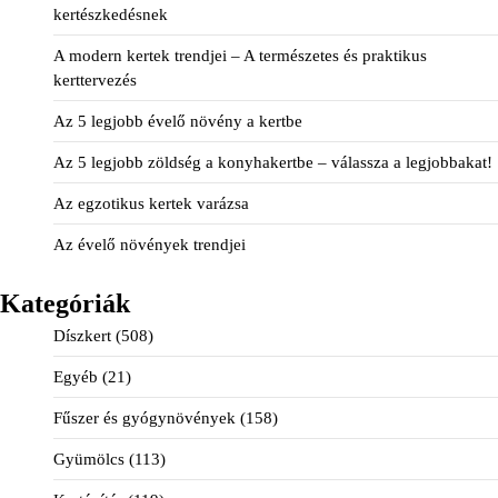
kertészkedésnek
A modern kertek trendjei – A természetes és praktikus
kerttervezés
Az 5 legjobb évelő növény a kertbe
Az 5 legjobb zöldség a konyhakertbe – válassza a legjobbakat!
Az egzotikus kertek varázsa
Az évelő növények trendjei
Kategóriák
Díszkert
(508)
Egyéb
(21)
Fűszer és gyógynövények
(158)
Gyümölcs
(113)