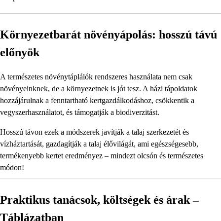
Környezetbarát növényápolás: hosszú távú
előnyök
A természetes növénytáplálók rendszeres használata nem csak
növényeinknek, de a környezetnek is jót tesz. A házi tápoldatok
hozzájárulnak a fenntartható kertgazdálkodáshoz, csökkentik a
vegyszerhasználatot, és támogatják a biodiverzitást.
Hosszú távon ezek a módszerek javítják a talaj szerkezetét és
vízháztartását, gazdagítják a talaj élővilágát, ami egészségesebb,
termékenyebb kertet eredményez – mindezt olcsón és természetes
módon!
Praktikus tanácsok, költségek és árak –
Táblázatban