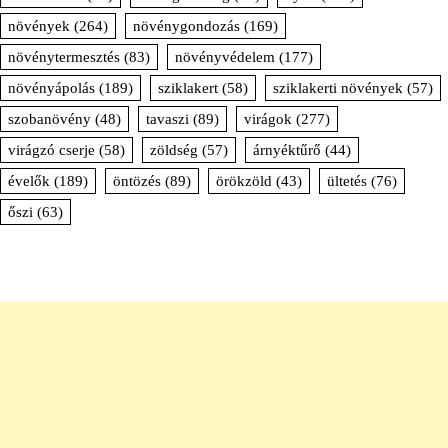
növények
(264)
növénygondozás
(169)
növénytermesztés
(83)
növényvédelem
(177)
növényápolás
(189)
sziklakert
(58)
sziklakerti növények
(57)
szobanövény
(48)
tavaszi
(89)
virágok
(277)
virágzó cserje
(58)
zöldség
(57)
árnyéktűrő
(44)
évelők
(189)
öntözés
(89)
örökzöld
(43)
ültetés
(76)
őszi
(63)