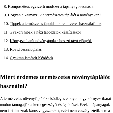
Komposzttea: egyszerű módszer a tápanyagbevonásra
Hogyan alkalmazzuk a természetes táplálót a növényeken?
Tippek a természetes tápoldatok rendszeres használatához
Gyakori hibák a házi tápoldatok készítésekor
Környezetbarát növényápolás: hosszú távú előnyök
Rövid összefoglalás
Gyakran Ismételt Kérdések
Miért érdemes természetes növénytáplálót
használni?
A természetes növénytáplálók elsődleges előnye, hogy környezetbarát
módon támogatják a kert egészségét és fejlődését. Ezek a tápanyagok
nem tartalmaznak káros vegyszereket, ezért nem veszélyeztetik sem a