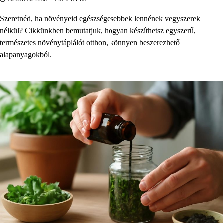
Szeretnéd, ha növényeid egészségesebbek lennének vegyszerek
nélkül? Cikkünkben bemutatjuk, hogyan készíthetsz egyszerű,
természetes növénytáplálót otthon, könnyen beszerezhető
alapanyagokból.