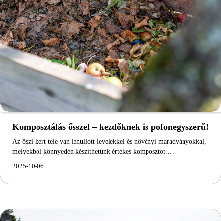
Komposztálás ősszel – kezdőknek is pofonegyszerű!
Az őszi kert tele van lehullott levelekkel és növényi maradványokkal,
melyekből könnyedén készíthetünk értékes komposztot.…
2025-10-06