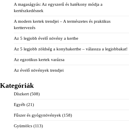
A magaságyás: Az egyszerű és hatékony módja a
kertészkedésnek
A modern kertek trendjei – A természetes és praktikus
kerttervezés
Az 5 legjobb évelő növény a kertbe
Az 5 legjobb zöldség a konyhakertbe – válassza a legjobbakat!
Az egzotikus kertek varázsa
Az évelő növények trendjei
Kategóriák
Díszkert
(508)
Egyéb
(21)
Fűszer és gyógynövények
(158)
Gyümölcs
(113)