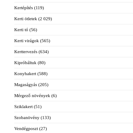
Kertépítés
(119)
Kerti ötletek
(2 029)
Kerti tó
(56)
Kerti virágok
(565)
Kerttervezés
(634)
Kipróbáltuk
(80)
Konyhakert
(588)
Magaságyás
(205)
Mérgező növények
(6)
Sziklakert
(51)
Szobanövény
(133)
Vendégposzt
(27)