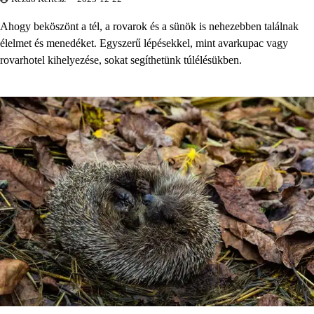
Ahogy beköszönt a tél, a rovarok és a sünök is nehezebben találnak
élelmet és menedéket. Egyszerű lépésekkel, mint avarkupac vagy
rovarhotel kihelyezése, sokat segíthetünk túlélésükben.