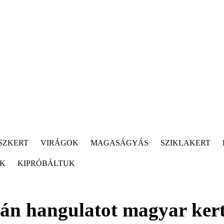
SZKERT
VIRÁGOK
MAGASÁGYÁS
SZIKLAKERT
ÓK
KIPRÓBÁLTUK
rán hangulatot magyar ker