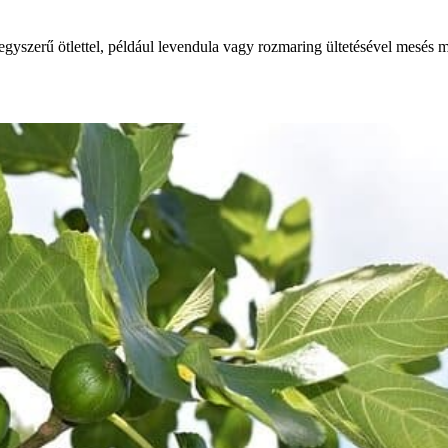
gyszerű ötlettel, például levendula vagy rozmaring ültetésével mesés m