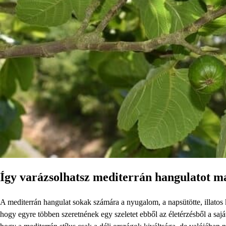
Így varázsolhatsz mediterrán hangulatot m
A mediterrán hangulat sokak számára a nyugalom, a napsütötte, illatos ke
hogy egyre többen szeretnének egy szeletet ebből az életérzésből a sa