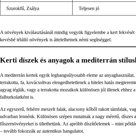
Szurokfű, Zsálya
Teljesen jó
A növények kiválasztásánál mindig vegyük figyelembe a kert fekvését é
kevésbé télálló növények is áttelelhetnek némi segítséggel.
Kerti díszek és anyagok a mediterrán stílu
A mediterrán kertek egyik leghangsúlyosabb eleme az anyaghasználat, il
terrakotta, fa, kovácsoltvas elengedhetetlenek a hiteles hatás megtere
agyag téglák, vagy a terrakotta mozaikok különösen jól illenek ehhez a
falburkolatként is.
Az egyszerű, fehérre meszelt falak, alacsony kőből rakott támfalak, va
udvarban lennénk. Különösen szépen mutatnak a nagy méretű, díszes a
fűszernövényeket is ültethetünk. Az apróbb díszítőelemek – mint példá
– tovább fokozzák az autentikus hangulatot.