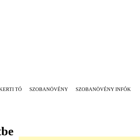
KERTI TÓ
SZOBANÖVÉNY
SZOBANÖVÉNY INFÓK
tbe