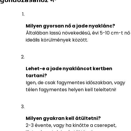
Milyen gyorsan nő a jade nyaklánc?
Általában lassú növekedésű, évi 5-10 cm-t nő
ideális körülmények között.
Lehet-e a jade nyakláncot kertben
tartani?
Igen, de csak fagymentes időszakban, vagy
télen fagymentes helyen kell teleltetni!
Milyen gyakran kell átültetni?
2-3 évente, vagy ha kinőtte a cserepet,