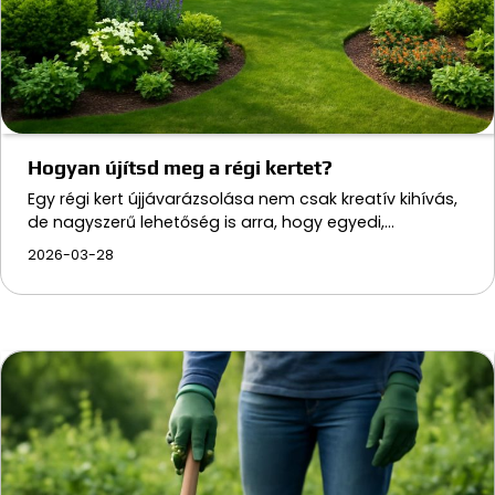
Hogyan újítsd meg a régi kertet?
Egy régi kert újjávarázsolása nem csak kreatív kihívás,
de nagyszerű lehetőség is arra, hogy egyedi,…
2026-03-28