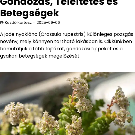
Gondozás, Teleltetés és
Betegségek
Kezdő Kertész
2025-09-06
A jade nyaklánc (Crassula rupestris) különleges pozsgás
növény, mely könnyen tartható lakásban is. Cikkünkben
bemutatjuk a főbb fajtákat, gondozási tippeket és a
gyakori betegségek megelőzését.