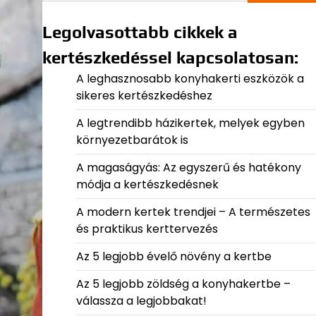
Legolvasottabb cikkek a
kertészkedéssel kapcsolatosan:
A leghasznosabb konyhakerti eszközök a
sikeres kertészkedéshez
A legtrendibb házikertek, melyek egyben
környezetbarátok is
A magaságyás: Az egyszerű és hatékony
módja a kertészkedésnek
A modern kertek trendjei – A természetes
és praktikus kerttervezés
Az 5 legjobb évelő növény a kertbe
Az 5 legjobb zöldség a konyhakertbe –
válassza a legjobbakat!