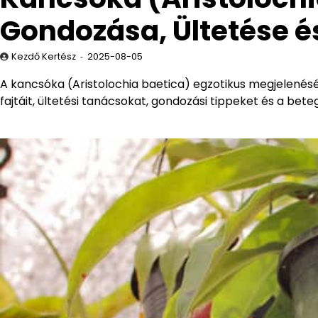
Gondozása, Ültetése é
Kezdő Kertész
2025-08-05
A kancsóka (Aristolochia baetica) egzotikus megjelenés
fajtáit, ültetési tanácsokat, gondozási tippeket és a be