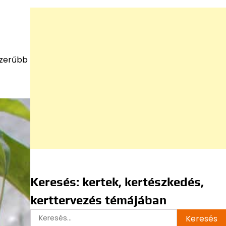
szerűbb
Keresés: kertek, kertészkedés,
kerttervezés témájában
Keresés: