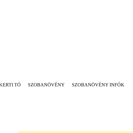
KERTI TÓ
SZOBANÖVÉNY
SZOBANÖVÉNY INFÓK