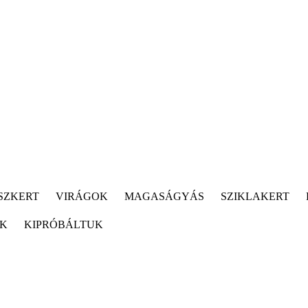
SZKERT
VIRÁGOK
MAGASÁGYÁS
SZIKLAKERT
ÓK
KIPRÓBÁLTUK