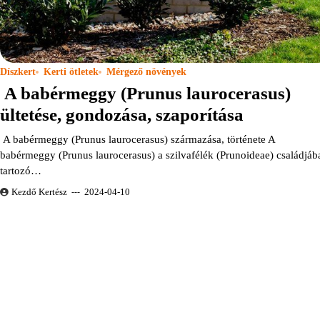
Díszkert
Kerti ötletek
Mérgező növények
A babérmeggy (Prunus laurocerasus)
ültetése, gondozása, szaporítása
A babérmeggy (Prunus laurocerasus) származása, története A
babérmeggy (Prunus laurocerasus) a szilvafélék (Prunoideae) családjáb
tartozó…
Kezdő Kertész
2024-04-10