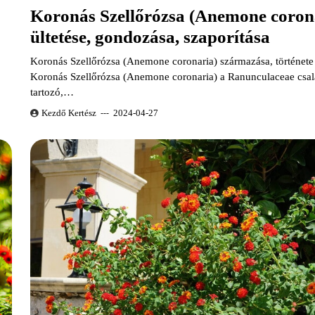
Koronás Szellőrózsa (Anemone coron
ültetése, gondozása, szaporítása
Koronás Szellőrózsa (Anemone coronaria) származása, története
Koronás Szellőrózsa (Anemone coronaria) a Ranunculaceae csal
tartozó,…
Kezdő Kertész
2024-04-27