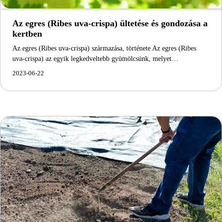
Az egres (Ribes uva-crispa) ültetése és gondozása a
kertben
Az egres (Ribes uva-crispa) származása, története Az egres (Ribes
uva-crispa) az egyik legkedveltebb gyümölcsünk, melyet…
2023-06-22