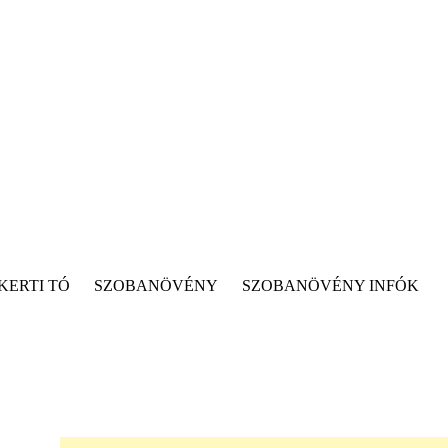
KERTI TÓ
SZOBANÖVÉNY
SZOBANÖVÉNY INFÓK