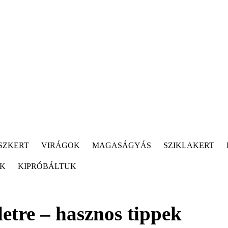
SZKERT
VIRÁGOK
MAGASÁGYÁS
SZIKLAKERT
ÓK
KIPRÓBÁLTUK
ületre – hasznos tippek