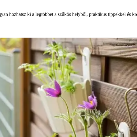
yan hozhatsz ki a legtöbbet a szűkös helyből, praktikus tippekkel és kr