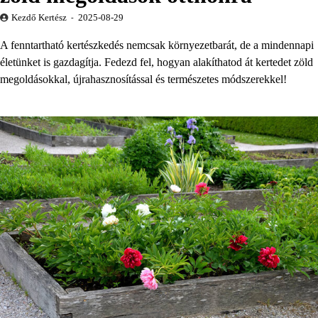
Kezdő Kertész
2025-08-29
A fenntartható kertészkedés nemcsak környezetbarát, de a mindennapi
életünket is gazdagítja. Fedezd fel, hogyan alakíthatod át kertedet zöld
megoldásokkal, újrahasznosítással és természetes módszerekkel!