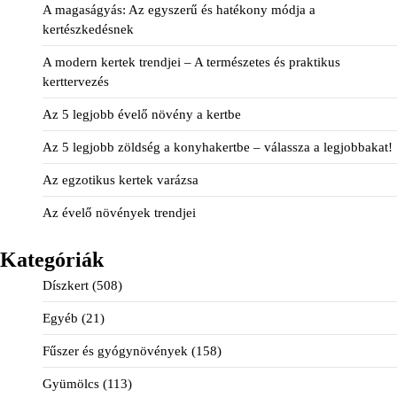
A magaságyás: Az egyszerű és hatékony módja a
kertészkedésnek
A modern kertek trendjei – A természetes és praktikus
kerttervezés
Az 5 legjobb évelő növény a kertbe
Az 5 legjobb zöldség a konyhakertbe – válassza a legjobbakat!
Az egzotikus kertek varázsa
Az évelő növények trendjei
Kategóriák
Díszkert
(508)
Egyéb
(21)
Fűszer és gyógynövények
(158)
Gyümölcs
(113)