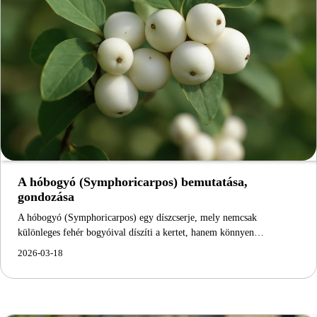
A hóbogyó (Symphoricarpos) bemutatása,
gondozása
A hóbogyó (Symphoricarpos) egy díszcserje, mely nemcsak
különleges fehér bogyóival díszíti a kertet, hanem könnyen…
2026-03-18