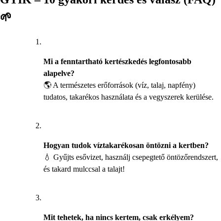
🌱
Mi a fenntartható kertészkedés legfontosabb
alapelve?
🌎 A természetes erőforrások (víz, talaj, napfény)
tudatos, takarékos használata és a vegyszerek kerülése.
Hogyan tudok víztakarékosan öntözni a kertben?
💧 Gyűjts esővizet, használj csepegtető öntözőrendszert,
és takard mulccsal a talajt!
Mit tehetek, ha nincs kertem, csak erkélyem?