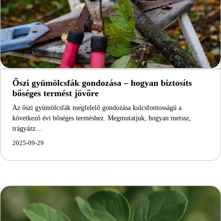
Őszi gyümölcsfák gondozása – hogyan biztosíts
bőséges termést jövőre
Az őszi gyümölcsfák megfelelő gondozása kulcsfontosságú a
következő évi bőséges terméshez. Megmutatjuk, hogyan metssz,
trágyázz…
2025-09-29