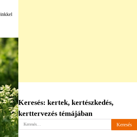
einkkel
Keresés: kertek, kertészkedés,
kerttervezés témájában
Keresés: