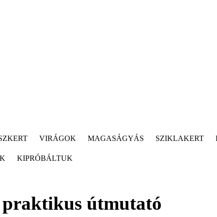
SZKERT
VIRÁGOK
MAGASÁGYÁS
SZIKLAKERT
ÓK
KIPRÓBÁLTUK
 praktikus útmutató