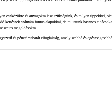
en eszközökre és anyagokra lesz szükségünk, és milyen tippekkel, olc
ő kertészek számára fontos alapokkal, de mutatunk hasznos tanácsoka
ermészetes megoldásokra.
egyszerű és pénztárcabarát elfoglaltság, amely szebbé és egészségesebbé