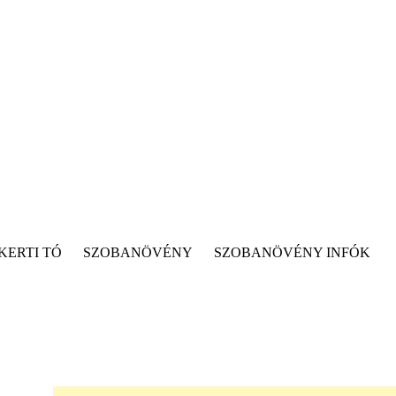
KERTI TÓ
SZOBANÖVÉNY
SZOBANÖVÉNY INFÓK