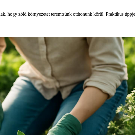
ak, hogy zöld környezetet teremtsünk otthonunk körül. Praktikus tippj