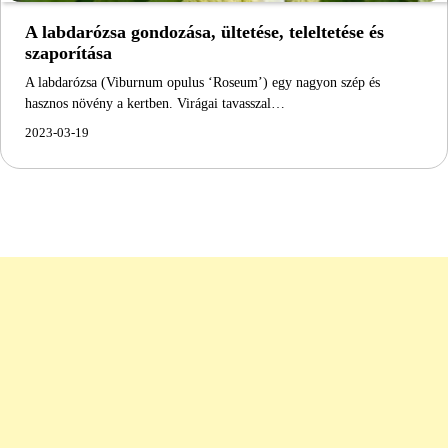
A labdarózsa gondozása, ültetése, teleltetése és
szaporítása
A labdarózsa (Viburnum opulus ‘Roseum’) egy nagyon szép és
hasznos növény a kertben. Virágai tavasszal…
2023-03-19