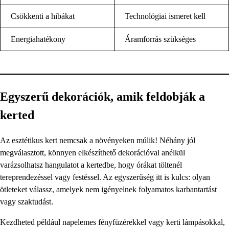
Csökkenti a hibákat
Technológiai ismeret kell
Energiahatékony
Áramforrás szükséges
Egyszerű dekorációk, amik feldobják a
kerted
Az esztétikus kert nemcsak a növényeken múlik! Néhány jól
megválasztott, könnyen elkészíthető dekorációval anélkül
varázsolhatsz hangulatot a kertedbe, hogy órákat töltenél
tereprendezéssel vagy festéssel. Az egyszerűség itt is kulcs: olyan
ötleteket válassz, amelyek nem igényelnek folyamatos karbantartást
vagy szaktudást.
Kezdheted például napelemes fényfüzérekkel vagy kerti lámpásokkal,