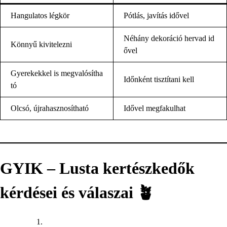
Hangulatos légkör
Pótlás, javítás idővel
Néhány dekoráció hervad id
Könnyű kivitelezni
ővel
Gyerekekkel is megvalósítha
Időnként tisztítani kell
tó
Olcsó, újrahasznosítható
Idővel megfakulhat
GYIK – Lusta kertészkedők
kérdései és válaszai 🪴