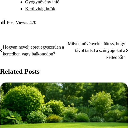
Gyógynövény infó
Kerti virág infók
Post Views:
470
Milyen növényeket ültess, hogy
Bejegyzés
Hogyan nevelj epret egyszerűen a
távol tartsd a szúnyogokat a
kertedben vagy balkonodon?
navigáció
kertedből?
Related Posts