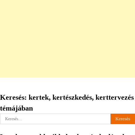
Keresés: kertek, kertészkedés, kerttervezés
témájában
Keresés: