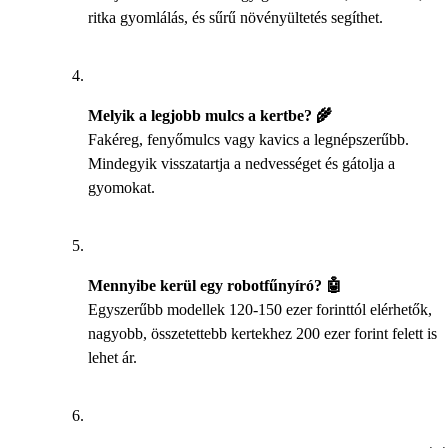
ritka gyomlálás, és sűrű növényültetés segíthet.
Melyik a legjobb mulcs a kertbe? 🌾
Fakéreg, fenyőmulcs vagy kavics a legnépszerűbb.
Mindegyik visszatartja a nedvességet és gátolja a
gyomokat.
Mennyibe kerül egy robotfűnyíró? 🤖
Egyszerűbb modellek 120-150 ezer forinttól elérhetők,
nagyobb, összetettebb kertekhez 200 ezer forint felett is
lehet ár.