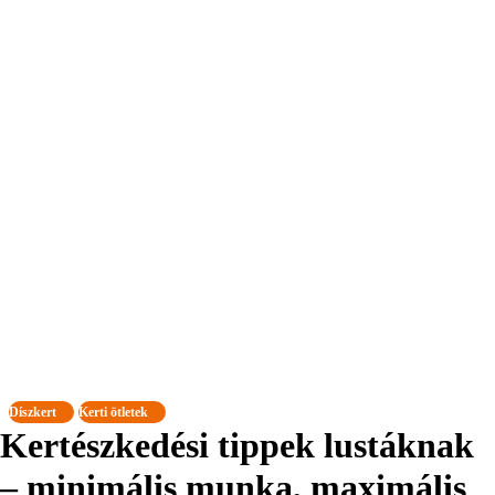
Díszkert
Kerti ötletek
Kertészkedési tippek lustáknak
– minimális munka, maximális