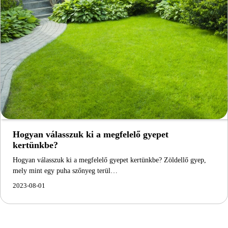
Hogyan válasszuk ki a megfelelő gyepet
kertünkbe?
Hogyan válasszuk ki a megfelelő gyepet kertünkbe? Zöldellő gyep,
mely mint egy puha szőnyeg terül…
2023-08-01