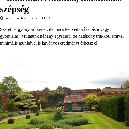
szépség
Kezdő Kertész
2025-08-13
Szeretnél gyönyörű kertet, de nincs kedved órákat ásni vagy
gyomlálni? Mutatunk néhány egyszerű, de hatékony trükköt, amivel
minimális munkával is látványos eredményt érhetsz el!