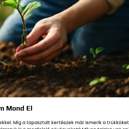
em Mond El
ekkel. Míg a tapasztalt kertészek már ismerik a trükköket