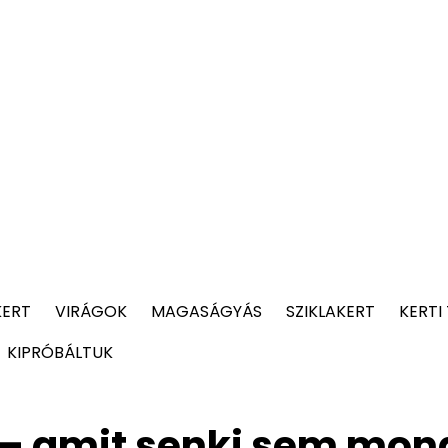
KERT
VIRÁGOK
MAGASÁGYÁS
SZIKLAKERT
KERTI
KIPRÓBÁLTUK
 – amit senki sem mond