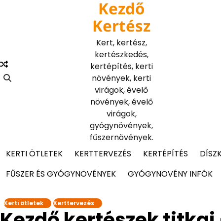
Kezdő
Skip
to
Kertész
content
Kert, kertész,
kertészkedés,
kertépítés, kerti
növények, kerti
virágok, évelő
növények, évelő
virágok,
gyógynövények,
fűszernövények.
KERTI ÖTLETEK
KERTTERVEZÉS
KERTÉPÍTÉS
DÍSZ
FŰSZER ÉS GYÓGYNÖVÉNYEK
GYÓGYNÖVÉNY INFÓK
Kerti ötletek
Kerttervezés
Kezdő kertészek titkai