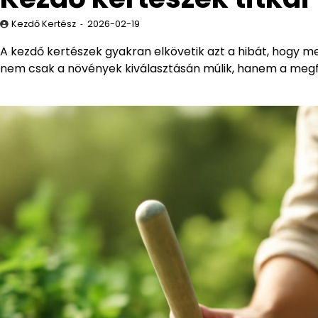
Kezdő Kertész
2026-02-19
A kezdő kertészek gyakran elkövetik azt a hibát, hogy me
nem csak a növények kiválasztásán múlik, hanem a megfel