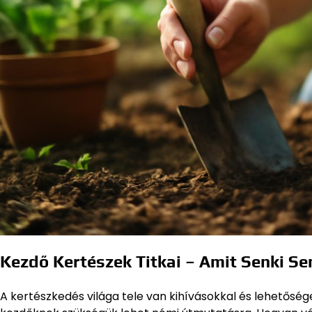
Kezdő Kertészek Titkai – Amit Senki S
A kertészkedés világa tele van kihívásokkal és lehetőség