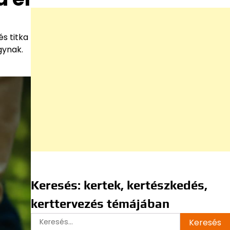
s titka
gynak.
Keresés: kertek, kertészkedés,
kerttervezés témájában
Keresés: