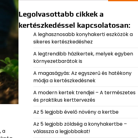
Legolvasottabb cikkek a
kertészkedéssel kapcsolatosan:
A leghasznosabb konyhakerti eszközök a
sikeres kertészkedéshez
A legtrendibb házikertek, melyek egyben
környezetbarátok is
A magaságyás: Az egyszerű és hatékony
módja a kertészkedésnek
A modern kertek trendjei – A természetes
és praktikus kerttervezés
Az 5 legjobb évelő növény a kertbe
Az 5 legjobb zöldség a konyhakertbe –
, a
válassza a legjobbakat!